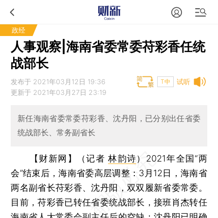
政经
人事观察|海南省委常委苻彩香任统
战部长
发布于 2021年03月12日 19:36
试听
T中
更新于 2021年03月27日 23:19
新任海南省委常委苻彩香、沈丹阳，已分别出任省委
统战部长、常务副省长
【财新网】（记者
林韵诗
）
2021年全国“两
会”结束后，海南省委高层调整：3月12日，海南省
两名副省长苻彩香、沈丹阳，双双履新省委常委。
目前，苻彩香已转任省委统战部长，接班肖杰转任
海南省人大常委会副主任后的空缺；沈丹阳已明确