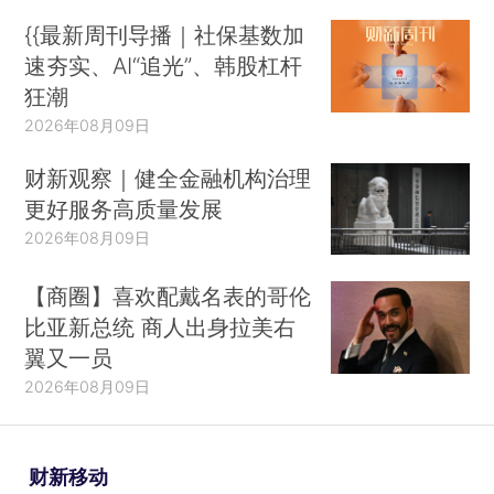
{{最新周刊导播｜社保基数加
速夯实、AI“追光”、韩股杠杆
狂潮
2026年08月09日
财新观察｜健全金融机构治理
更好服务高质量发展
2026年08月09日
【商圈】喜欢配戴名表的哥伦
比亚新总统 商人出身拉美右
翼又一员
2026年08月09日
财新移动