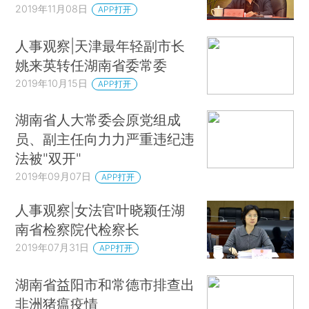
2019年11月08日
APP打开
人事观察|天津最年轻副市长
姚来英转任湖南省委常委
2019年10月15日
APP打开
湖南省人大常委会原党组成
员、副主任向力力严重违纪违
法被"双开"
2019年09月07日
APP打开
人事观察|女法官叶晓颖任湖
南省检察院代检察长
2019年07月31日
APP打开
湖南省益阳市和常德市排查出
非洲猪瘟疫情