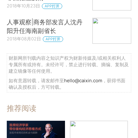
2018年10月23日
APP打开
人事观察|商务部发言人沈丹
阳升任海南副省长
2018年08月02日
APP打开
财新网所刊载内容之知识产权为财新传媒及/或相关权利人
专属所有或持有。未经许可，禁止进行转载、摘编、复制及
建立镜像等任何使用。
如有意愿转载，请发邮件至
hello@caixin.com
，获得书面
确认及授权后，方可转载。
推荐阅读