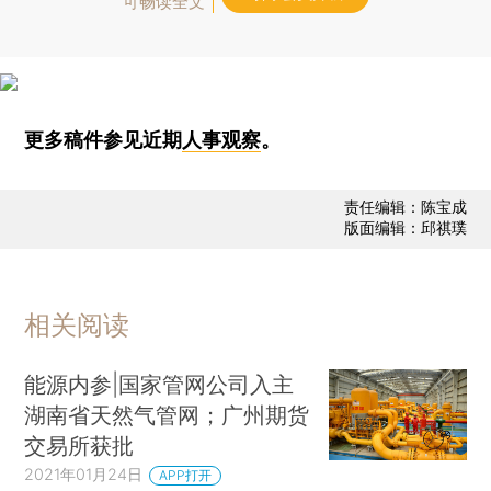
可畅读全文
更多稿件参见近期
人事观察
。
责任编辑：陈宝成
版面编辑：邱祺璞
相关阅读
能源内参|国家管网公司入主
湖南省天然气管网；广州期货
交易所获批
2021年01月24日
APP打开