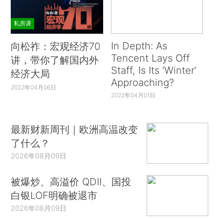
私房课
In Depth: As
向松祚：宏观经济70
Tencent Lays Off
讲，带你了解国内外
Staff, Is Its ‘Winter’
经济大局
Approaching?
2022年04月06日
2022年04月01日
最新财新周刊｜欧洲高温改变
了什么？
2026年08月09日
被爆炒、高溢价 QDII、国投
白银LOF明确被退市
2026年08月09日