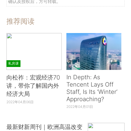
确认及授权后，方可转载。
推荐阅读
私房课
In Depth: As
向松祚：宏观经济70
Tencent Lays Off
讲，带你了解国内外
Staff, Is Its ‘Winter’
经济大局
Approaching?
2022年04月06日
2022年04月01日
最新财新周刊｜欧洲高温改变