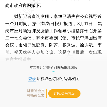
岗市政府官网撤下。
财新记者查询发现，李旭已消失在公众视野近
一个月时间。据《鹤岗日报》报道，3月11日，鹤
岗市应对新冠肺炎疫情工作领导小组指挥部召开第
二十七次会议，鹤岗市委副书记、市长李洪国出席
会议，市领导陈延良、陈苏、杨秀波、徐连斌、李
旭、祝天姝等人参加会议。这是李旭最后一次出现
在官方报道中。
本文共计1488字 订阅后继续阅读
登录
后获取已订阅的阅读权限
财新通会员
订阅/会员升级
可畅读全文