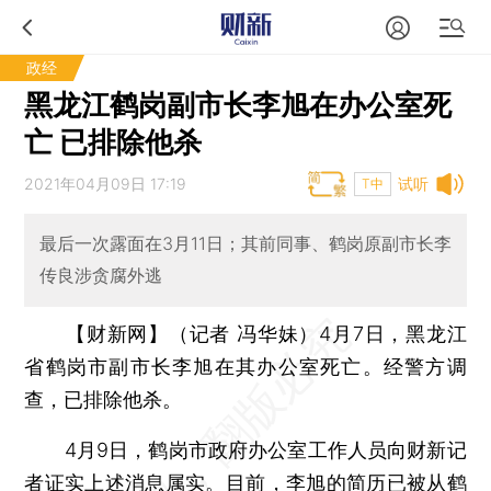
政经
黑龙江鹤岗副市长李旭在办公室死
亡 已排除他杀
2021年04月09日 17:19
试听
T中
最后一次露面在3月11日；其前同事、鹤岗原副市长李
传良涉贪腐外逃
【财新网】（记者 冯华妹）
4月7日，黑龙江
省鹤岗市副市长李旭在其办公室死亡。经警方调
查，已排除他杀。
4月9日，鹤岗市政府办公室工作人员向财新记
者证实上述消息属实。目前，李旭的简历已被从鹤