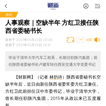
政经
人事观察｜空缺半年 方红卫接任陕
西省委秘书长
发布于 2021年05月22日 20:40
试听
T中
更新于 2021年05月26日 14:51
毕业于清华大学汽车工程系，长期任职陕汽集团；前
任陕西省委秘书长卢建军转任西安交通大学党委书记
【财新网】（记者
林韵诗
）
陕西省委秘书长空
缺半年后，近日由新任陕西省委常委方红卫兼任。
方红卫此前担任汉中市委书记，毕业于清华大学，
曾长期任职陕汽集团，2015年从政以来已五度履
新。