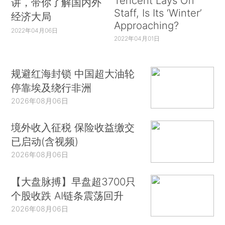
Tencent Lays Off
讲，带你了解国内外
Staff, Is Its ‘Winter’
经济大局
Approaching?
2022年04月06日
2022年04月01日
规避红海封锁 中国超大油轮
停靠埃及绕行非洲
2026年08月06日
境外收入征税 保险收益缴交
已启动(含视频)
2026年08月06日
【大盘脉搏】早盘超3700只
个股收跌 AI链条震荡回升
2026年08月06日