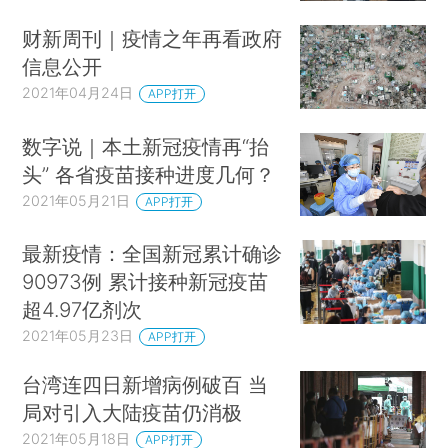
财新周刊｜疫情之年再看政府
信息公开
2021年04月24日
APP打开
数字说｜本土新冠疫情再“抬
头” 各省疫苗接种进度几何？
2021年05月21日
APP打开
最新疫情：全国新冠累计确诊
90973例 累计接种新冠疫苗
超4.97亿剂次
2021年05月23日
APP打开
台湾连四日新增病例破百 当
局对引入大陆疫苗仍消极
2021年05月18日
APP打开