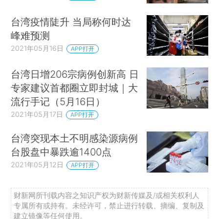
台湾疫情陡升 当局称何时达
峰难预测
2021年05月16日
APP打开
台湾日增206宗病例创新高 日
专家建议首都圈立即封城｜大
流行手记（5月16日）
2021年05月17日
APP打开
台湾突现本土不明感染源病例
台股盘中暴跌逾1400点
2021年05月12日
APP打开
财新网所刊载内容之知识产权为财新传媒及/或相关权利人
专属所有或持有。未经许可，禁止进行转载、摘编、复制及
建立镜像等任何使用。