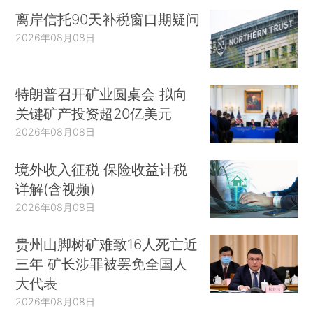
离岸信托90天补税窗口期疑问
2026年08月08日
特朗普召开矿业圆桌会 拟向
关键矿产投资超20亿美元
2026年08月08日
境外收入征税 保险收益计税
详解(含视频)
2026年08月08日
贵州山脚树矿难致16人死亡近
三年 矿长涉罪被罢免全国人
大代表
2026年08月08日