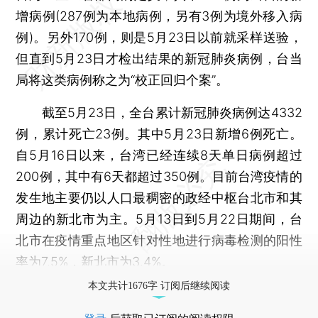
增病例(287例为本地病例，另有3例为境外移入病
例)。另外170例，则是5月23日以前就采样送验，
但直到5月23日才检出结果的新冠肺炎病例，台当
局将这类病例称之为“校正回归个案”。
截至5月23日，全台累计新冠肺炎病例达4332
例，累计死亡23例。其中5月23日新增6例死亡。
自5月16日以来，台湾已经连续8天单日病例超过
200例，其中有6天都超过350例。目前台湾疫情的
发生地主要仍以人口最稠密的政经中枢台北市和其
周边的新北市为主。5月13日到5月22日期间，台
北市在疫情重点地区针对性地进行病毒检测的阳性
率为7.5%，新北市为3.4%。
本文共计1676字 订阅后继续阅读