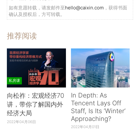
如有意愿转载，请发邮件至
hello@caixin.com
，获得书面
确认及授权后，方可转载。
推荐阅读
私房课
In Depth: As
向松祚：宏观经济70
Tencent Lays Off
讲，带你了解国内外
Staff, Is Its ‘Winter’
经济大局
Approaching?
2022年04月06日
2022年04月01日