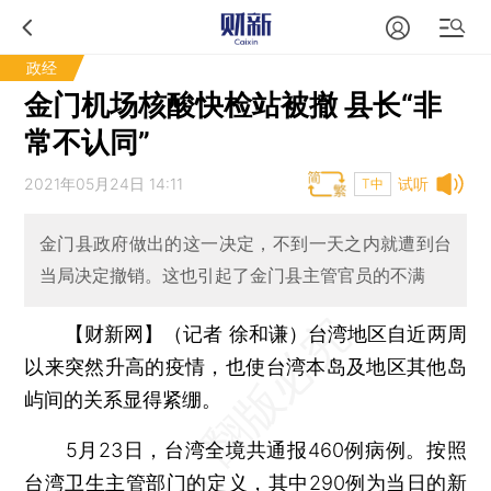
政经
金门机场核酸快检站被撤 县长“非
常不认同”
2021年05月24日 14:11
试听
T中
金门县政府做出的这一决定，不到一天之内就遭到台
当局决定撤销。这也引起了金门县主管官员的不满
【财新网】（记者 徐和谦）
台湾地区自近两周
以来突然升高的疫情，也使台湾本岛及地区其他岛
屿间的关系显得紧绷。
5月23日，台湾全境共通报460例病例。按照
台湾卫生主管部门的定义，其中290例为当日的新