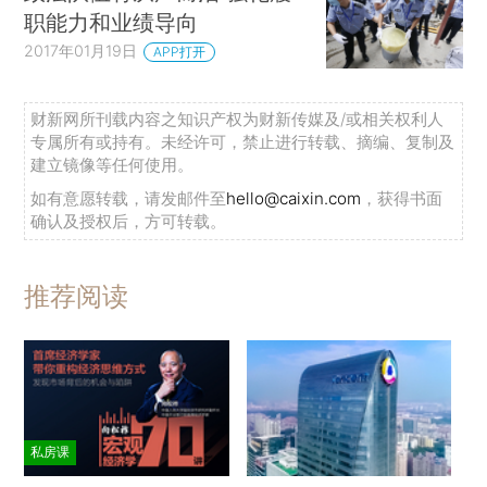
职能力和业绩导向
2017年01月19日
APP打开
财新网所刊载内容之知识产权为财新传媒及/或相关权利人
专属所有或持有。未经许可，禁止进行转载、摘编、复制及
建立镜像等任何使用。
如有意愿转载，请发邮件至
hello@caixin.com
，获得书面
确认及授权后，方可转载。
推荐阅读
私房课