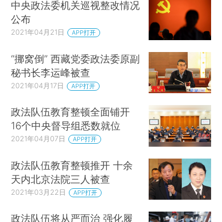
中央政法委机关巡视整改情况
公布
2021年04月21日
APP打开
“挪窝倒” 西藏党委政法委原副
秘书长李运峰被查
2021年04月17日
APP打开
政法队伍教育整顿全面铺开
16个中央督导组悉数就位
2021年04月07日
APP打开
政法队伍教育整顿推开 十余
天内北京法院三人被查
2021年03月22日
APP打开
政法队伍将从严而治 强化履