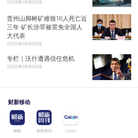
2026年08月08日
贵州山脚树矿难致16人死亡近
三年 矿长涉罪被罢免全国人
大代表
2026年08月08日
专栏｜沃什遭遇信任危机
2026年08月08日
财新移动
财新
财新周刊
Caixin