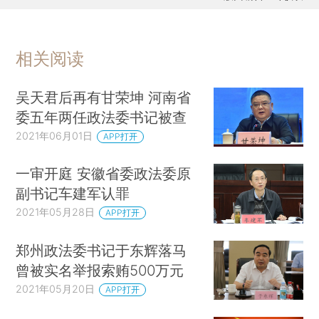
相关阅读
吴天君后再有甘荣坤 河南省
委五年两任政法委书记被查
2021年06月01日
APP打开
一审开庭 安徽省委政法委原
副书记车建军认罪
2021年05月28日
APP打开
郑州政法委书记于东辉落马
曾被实名举报索贿500万元
2021年05月20日
APP打开