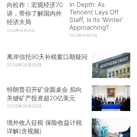
In Depth: As
向松祚：宏观经济70
Tencent Lays Off
讲，带你了解国内外
Staff, Is Its ‘Winter’
经济大局
Approaching?
2022年04月06日
2022年04月01日
离岸信托90天补税窗口期疑问
2026年08月08日
特朗普召开矿业圆桌会 拟向
关键矿产投资超20亿美元
2026年08月08日
境外收入征税 保险收益计税
详解(含视频)