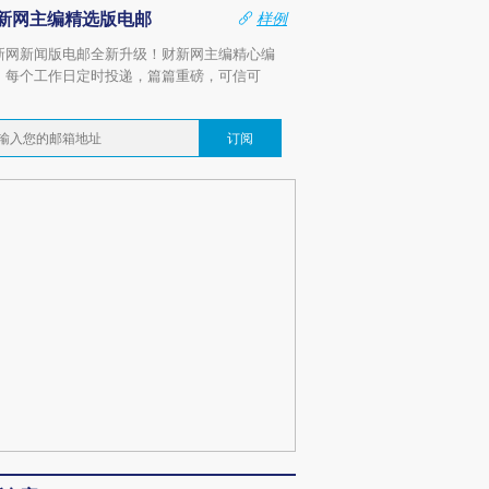
新网主编精选版电邮
样例
新网新闻版电邮全新升级！财新网主编精心编
，每个工作日定时投递，篇篇重磅，可信可
。
订阅