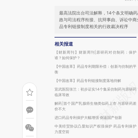
最高法院出台司法解释，14个条文明确
政与司法程序衔接、抗辩事由、诉讼中商
品专利链接制度相关的行政裁决程序
相关报道
【财新周刊】财新周刊|原研药对仿制药：保护
谁？如何保护？
【中国改革】药品专利期限补偿：创新与仿制的平
衡
【中国改革】药品专利链接制度落地待解
宣武医院张兰：初步证实14个集采仿制药与原研药
临床等效
解药|首个国产乳腺癌生物类似药上市 与原研药差
价不大
进口药品专利保护大幅增强 倒逼国产创新
中美经贸协议凸显知识产权强保护 药品专利保护
力度空前