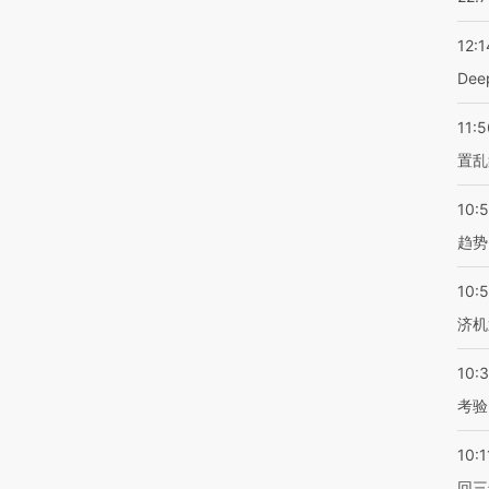
12:1
De
11:5
置乱
10:
趋势
10:
济机
10:
考验
10:1
回三