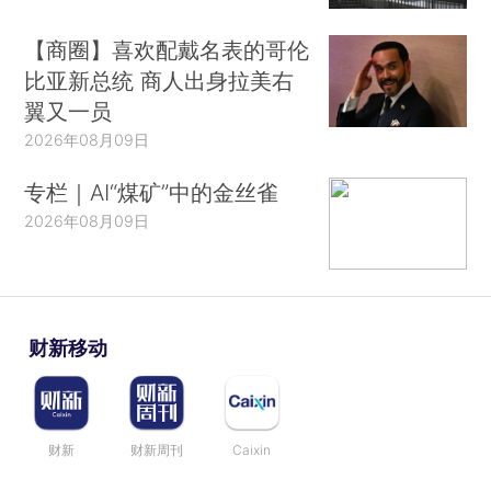
【商圈】喜欢配戴名表的哥伦
比亚新总统 商人出身拉美右
翼又一员
2026年08月09日
专栏｜AI“煤矿”中的金丝雀
2026年08月09日
财新移动
财新
财新周刊
Caixin