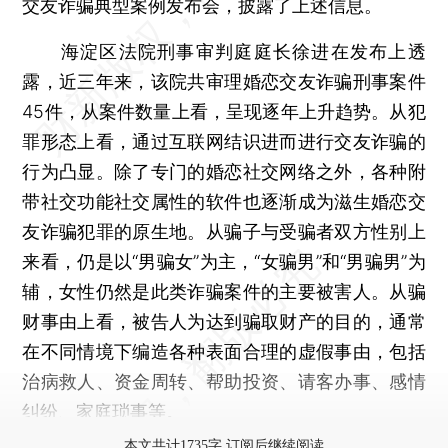
交友诈骗典型案例发布会，披露了上述信息。
海淀区法院刑事审判庭庭长徐进在发布上透
露，近三年来，该院共审理婚恋交友诈骗刑事案件
45件，从案件数量上看，呈现逐年上升趋势。从犯
罪形态上看，通过互联网结识进而进行交友诈骗的
行为凸显。除了专门的婚恋社交网络之外，各种附
带社交功能社交属性的软件也逐渐成为滋生婚恋交
友诈骗犯罪的原生地。从骗子与受骗者双方性别上
来看，仍是以“男骗女”为主，“女骗男”和“男骗男”为
辅，女性仍然是此类诈骗案件的主要被害人。从骗
财事由上看，被告人为达到骗取财产的目的，通常
在不同情境下编造各种表面合理的虚假事由，包括
治病救人、资金周转、帮助投资、请客办事、感情
纠纷、家庭琐事等。
本文共计1735字 订阅后继续阅读