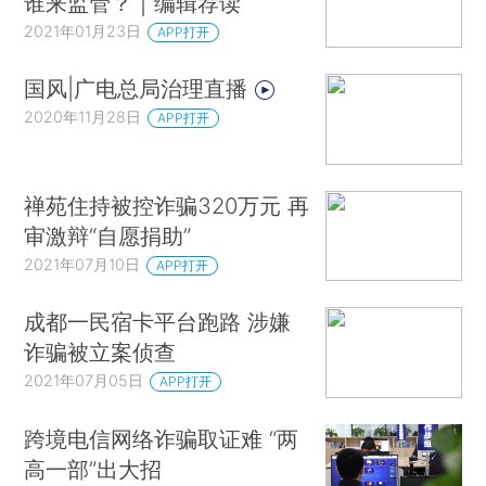
谁来监管？｜编辑荐读
2021年01月23日
APP打开
国风|广电总局治理直播
2020年11月28日
APP打开
禅苑住持被控诈骗320万元 再
审激辩“自愿捐助”
2021年07月10日
APP打开
成都一民宿卡平台跑路 涉嫌
诈骗被立案侦查
2021年07月05日
APP打开
跨境电信网络诈骗取证难 “两
高一部”出大招