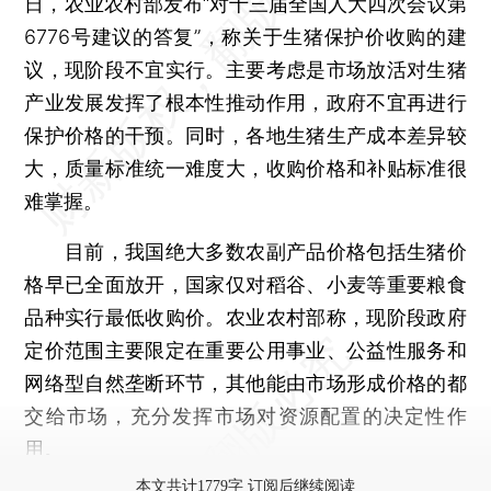
日，农业农村部发布“对十三届全国人大四次会议第
6776号建议的答复”，称关于生猪保护价收购的建
议，现阶段不宜实行。主要考虑是市场放活对生猪
产业发展发挥了根本性推动作用，政府不宜再进行
保护价格的干预。同时，各地生猪生产成本差异较
大，质量标准统一难度大，收购价格和补贴标准很
难掌握。
目前，我国绝大多数农副产品价格包括生猪价
格早已全面放开，国家仅对稻谷、小麦等重要粮食
品种实行最低收购价。农业农村部称，现阶段政府
定价范围主要限定在重要公用事业、公益性服务和
网络型自然垄断环节，其他能由市场形成价格的都
交给市场，充分发挥市场对资源配置的决定性作
用。
本文共计1779字 订阅后继续阅读