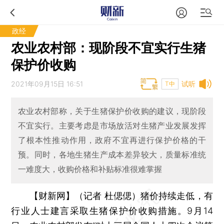
政经
农业农村部：现阶段不宜实行生猪
保护价收购
2021年09月15日 16:51
试听
T中
农业农村部称，关于生猪保护价收购的建议，现阶段
不宜实行。主要考虑是市场放活对生猪产业发展发挥
了根本性推动作用，政府不宜再进行保护价格的干
预。同时，各地生猪生产成本差异较大，质量标准统
一难度大，收购价格和补贴标准很难掌握
【财新网】（记者 杜偲偲）
猪价持续走低，有
行业人士建言采取生猪保护价收购措施。9月14