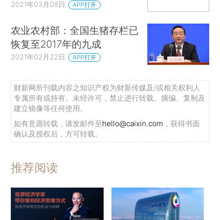
2021年03月08日
APP打开
农业农村部：全国生猪存栏已
恢复至2017年的九成
2021年02月22日
APP打开
财新网所刊载内容之知识产权为财新传媒及/或相关权利人
专属所有或持有。未经许可，禁止进行转载、摘编、复制及
建立镜像等任何使用。
如有意愿转载，请发邮件至
hello@caixin.com
，获得书面
确认及授权后，方可转载。
推荐阅读