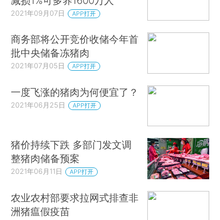
减损1%可多养1600万人
2021年09月07日
APP打开
商务部将公开竞价收储今年首
批中央储备冻猪肉
2021年07月05日
APP打开
一度飞涨的猪肉为何便宜了？
2021年06月25日
APP打开
猪价持续下跌 多部门发文调
整猪肉储备预案
2021年06月11日
APP打开
农业农村部要求拉网式排查非
洲猪瘟假疫苗