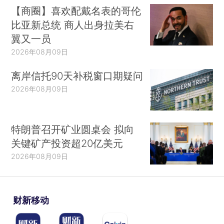
【商圈】喜欢配戴名表的哥伦
比亚新总统 商人出身拉美右
翼又一员
2026年08月09日
离岸信托90天补税窗口期疑问
2026年08月09日
特朗普召开矿业圆桌会 拟向
关键矿产投资超20亿美元
2026年08月09日
财新移动