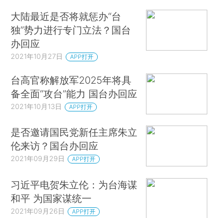
大陆最近是否将就惩办“台
独”势力进行专门立法？国台
办回应
2021年10月27日
APP打开
台高官称解放军2025年将具
备全面“攻台”能力 国台办回应
2021年10月13日
APP打开
是否邀请国民党新任主席朱立
伦来访？国台办回应
2021年09月29日
APP打开
习近平电贺朱立伦：为台海谋
和平 为国家谋统一
2021年09月26日
APP打开