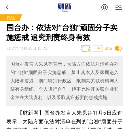
政经
国台办：依法对“台独”顽固分子实
施惩戒 追究刑责终身有效
2021年11月05日 15:22
试听
T中
国台办发言人朱凤莲表示，大陆方面依法对清单在列
的“台独”顽固分子实施惩戒，禁止其本人及家属进入
大陆和香港、澳门特别行政区，限制其关联机构与大
陆有关组织、个人进行合作，绝不允许其关联企业和
金主在大陆谋利，以及采取其它必要的惩戒措施
【财新网】
国台办发言人朱凤莲11月5日应询
表示，大陆方面依法对清单在列的“台独”顽固分子