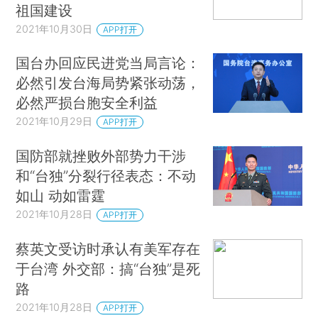
祖国建设
2021年10月30日
APP打开
国台办回应民进党当局言论：
必然引发台海局势紧张动荡，
必然严损台胞安全利益
2021年10月29日
APP打开
国防部就挫败外部势力干涉
和“台独”分裂行径表态：不动
如山 动如雷霆
2021年10月28日
APP打开
蔡英文受访时承认有美军存在
于台湾 外交部：搞“台独”是死
路
2021年10月28日
APP打开