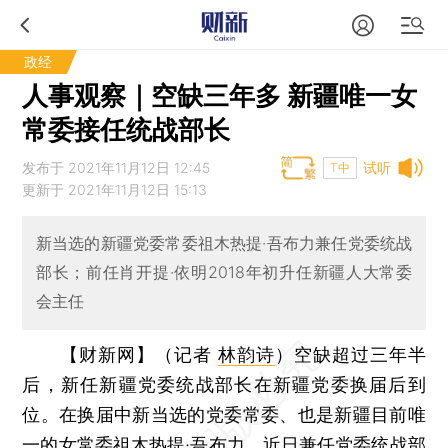
政经
人事观察｜空缺三年多 新疆唯一女
常委接任统战部长
发布于 2021年11月12日 12:45
试听
T中
更新于 2021年11月12日 15:13
新当选的新疆党委常委祖木热提·吾布力兼任党委统战
部长；前任肖开提·依明2018年初升任新疆人大常委
会主任
【财新网】（记者
林韵诗
）
空缺超过三年半
后，新任新疆党委统战部长在新疆党委换届后到
位。在换届中新当选的党委常委、也是新疆目前唯
一的女常委祖木热提·吾布力，近日兼任党委统战部