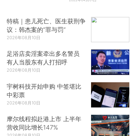
特稿｜患儿死亡、医生获刑争
议：韩杰案的“罪与罚”
2026年08月10日
足浴店卖淫案牵出多名警员
有人当股东有人打招呼
2026年08月10日
宇树科技开始申购 中签堪比
中彩票
2026年08月10日
摩尔线程拟赴港上市 上半年
营收同比增长147%
2026年08月10日