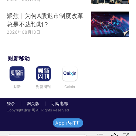
聚焦｜为何A股退市制度改革
总是不达预期？
2026年08月10日
财新移动
财新
财新周刊
Caixin
登录
网页版
订阅电邮
|
|
Copyright 财新网 All Rights Reserved
App 内打开