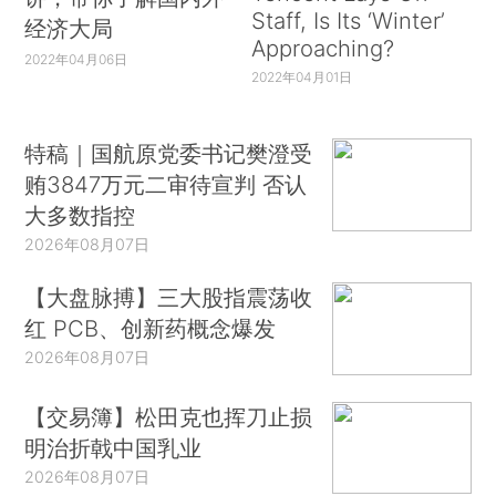
Staff, Is Its ‘Winter’
经济大局
Approaching?
2022年04月06日
2022年04月01日
特稿｜国航原党委书记樊澄受
贿3847万元二审待宣判 否认
大多数指控
2026年08月07日
【大盘脉搏】三大股指震荡收
红 PCB、创新药概念爆发
2026年08月07日
【交易簿】松田克也挥刀止损
明治折戟中国乳业
2026年08月07日