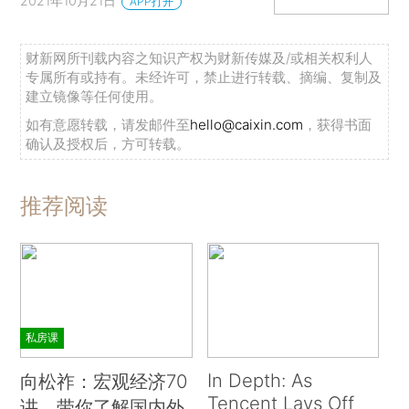
2021年10月21日
APP打开
财新网所刊载内容之知识产权为财新传媒及/或相关权利人
专属所有或持有。未经许可，禁止进行转载、摘编、复制及
建立镜像等任何使用。
如有意愿转载，请发邮件至
hello@caixin.com
，获得书面
确认及授权后，方可转载。
推荐阅读
私房课
In Depth: As
向松祚：宏观经济70
Tencent Lays Off
讲，带你了解国内外