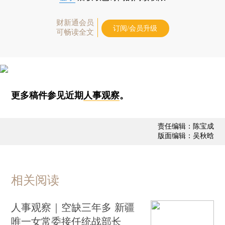
财新通会员
订阅/会员升级
可畅读全文
更多稿件参见近期
人事观察
。
责任编辑：陈宝成
版面编辑：吴秋晗
相关阅读
人事观察｜空缺三年多 新疆
唯一女常委接任统战部长