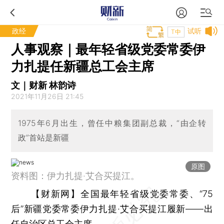
政经
试听
T中
人事观察｜最年轻省级党委常委伊
力扎提任新疆总工会主席
文｜财新 林韵诗
2021年11月26日 21:45
1975年6月出生，曾任中粮集团副总裁，“由企转
政”首站是新疆
原图
资料图：伊力扎提·艾合买提江。
【财新网】
全国最年轻省级党委常委、“75
后”新疆党委常委伊力扎提·艾合买提江履新——出
任自治区总工会主席。