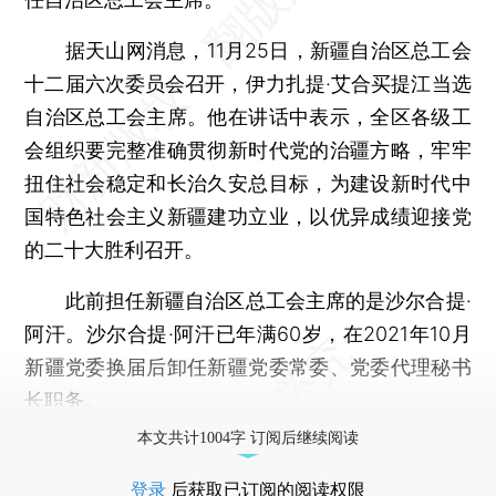
据天山网消息，11月25日，新疆自治区总工会
十二届六次委员会召开，伊力扎提·艾合买提江当选
自治区总工会主席。他在讲话中表示，全区各级工
会组织要完整准确贯彻新时代党的治疆方略，牢牢
扭住社会稳定和长治久安总目标，为建设新时代中
国特色社会主义新疆建功立业，以优异成绩迎接党
的二十大胜利召开。
此前担任新疆自治区总工会主席的是沙尔合提·
阿汗。沙尔合提·阿汗已年满60岁，在2021年10月
新疆党委换届后卸任新疆党委常委、党委代理秘书
长职务。
本文共计1004字 订阅后继续阅读
登录
后获取已订阅的阅读权限