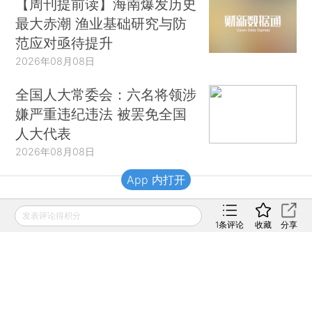
【周刊提前读】海南爆发历史
最大赤潮 渔业基础研究与防
范应对亟待提升
2026年08月08日
全国人大常委会：六名将领涉
嫌严重违纪违法 被罢免全国
人大代表
2026年08月08日
App 内打开
财新移动
发表评论得积分
1
条评论
收藏
分享
财新
财新周刊
Caixin
登录
网页版
订阅电邮