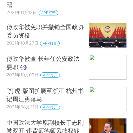
籍
2021年11月13日
APP打开
傅政华被免职并撤销全国政协
委员资格
2021年10月27日
APP打开
傅政华被查 长年任公安政法
要职
2021年10月02日
APP打开
“打虎”版图扩展至浙江 杭州书
记周江勇落马
2021年08月21日
APP打开
中国政法大学原副校长于志刚
被双开 违背师德师风搞权钱