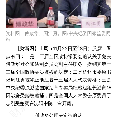
资料图：傅政华、周江勇。图/中央纪委国家监委网
站
【财新网】
上周（11月22日至28日）反腐，看
点有四：一是十三届全国政协常委会追认关于免去
傅政华社会和法制委员会副主任职务，撤销其第十
三届全国政协委员资格的决定；二是杭州市委原书
记周江勇被终止浙江省十三届人大代表资格；三是
中央纪委原派驻国家烟草专卖局纪检组组长潘家华
因涉嫌受贿被逮捕；四是全国人大常委会原委员于
志刚受贿案在沈阳中院一审开庭。
傅政华处理决定被追认