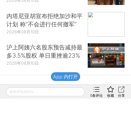
2026年08月10日
内塔尼亚胡宣布拒绝加沙和平
计划 称“不会进行任何撤军”
2026年08月10日
沪上阿姨六名股东预告减持最
多3.5%股权 单日重挫逾23%
2026年08月10日
App 内打开
财新移动
发表评论得积分
0
条评论
收藏
分享
财新
财新周刊
Caixin