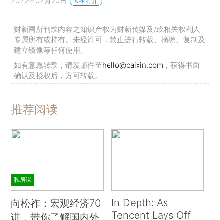
2022年02月20日
APP打开
财新网所刊载内容之知识产权为财新传媒及/或相关权利人
专属所有或持有。未经许可，禁止进行转载、摘编、复制及
建立镜像等任何使用。
如有意愿转载，请发邮件至
hello@caixin.com
，获得书面
确认及授权后，方可转载。
推荐阅读
私房课
In Depth: As
向松祚：宏观经济70
Tencent Lays Off
讲，带你了解国内外