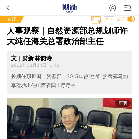
政经
试听
T中
人事观察｜自然资源部总规划师许
大纯任海关总署政治部主任
文｜财新 林韵诗
2022年02月24日 19:48
长期任职原国土资源部，2015年曾“空降”接替落马的
李建功出任山西省国土厅厅长
原图