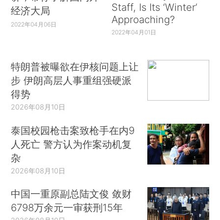
Staff, Is Its ‘Winter’
经济大局
Approaching?
2022年04月06日
2022年04月01日
特朗普被曝欲在伊核问题上让
步 伊朗高层人事重组强硬派
得势
2026年08月10日
泰国校园枪击案致枪手在内9
人死亡 警方认为作案动机复
杂
2026年08月10日
中国一重原副总陆文俊 敛财
6798万余元一审获刑15年