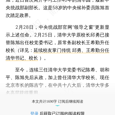
央统战部副部长。这是58岁的中央候补委员陈旭首
次踏足政界。
2月28日，中央统战部官网“领导之窗”更新显
示上述任命。2月25日，清华大学原校长邱勇已接
替陈旭出任校党委书记，原常务副校长王希勤升任
校长（详见：
延续校友掌门传统 邱勇、王希勤分任
清华书记、校长
）。
至今，连续三任清华大学党委书记陈希、胡和
平、陈旭先后从政，加上曾任清华大学校长、现任
北京市长的陈吉宁，在中共十八大后，清华大学多
名高层获得重用。
本文共计1690字 订阅后继续阅读
登录
后获取已订阅的阅读权限