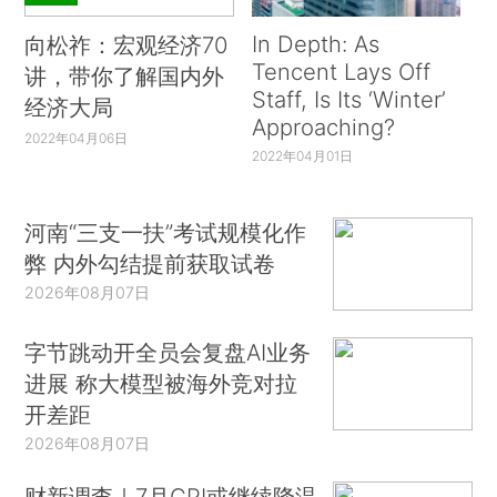
In Depth: As
向松祚：宏观经济70
Tencent Lays Off
讲，带你了解国内外
Staff, Is Its ‘Winter’
经济大局
Approaching?
2022年04月06日
2022年04月01日
河南“三支一扶”考试规模化作
弊 内外勾结提前获取试卷
2026年08月07日
字节跳动开全员会复盘AI业务
进展 称大模型被海外竞对拉
开差距
2026年08月07日
财新调查｜7月CPI或继续降温