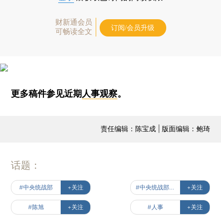
财新通会员
订阅/会员升级
可畅读全文
更多稿件参见近期
人事观察
。
责任编辑：陈宝成 | 版面编辑：鲍琦
话题：
#中央统战部
+关注
#中央统战部副部长
+关注
#陈旭
+关注
#人事
+关注