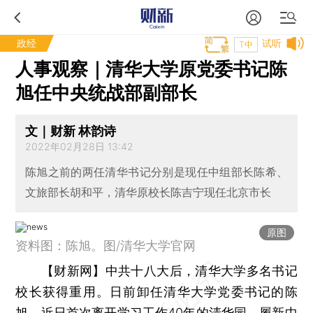
政经
试听
T中
人事观察｜清华大学原党委书记陈
旭任中央统战部副部长
文｜财新 林韵诗
2022年02月28日 13:42
陈旭之前的两任清华书记分别是现任中组部长陈希、
文旅部长胡和平，清华原校长陈吉宁现任北京市长
原图
资料图：陈旭。图/清华大学官网
【财新网】
中共十八大后，清华大学多名书记
校长获得重用。日前卸任清华大学党委书记的陈
旭，近日首次离开学习工作40年的清华园，履新中