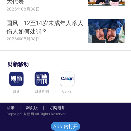
大代表
2026年08月08日
国风｜12至14岁未成年人杀人
伤人如何处罚？
2026年08月08日
财新移动
财新
财新周刊
Caixin
登录
网页版
订阅电邮
|
|
Copyright 财新网 All Rights Reserved
App 内打开