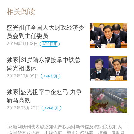
相关阅读
盛光祖任全国人大财政经济委
员会副主任委员
2016年11月08日
APP打开
独家|61岁陆东福接掌中铁总
盛光祖退休
2016年10月09日
APP打开
独家|盛光祖率中企赴马 力争
新马高铁
2016年05月23日
APP打开
财新网所刊载内容之知识产权为财新传媒及/或相关权利人
专属所有或持有。未经许可，禁止进行转载、摘编、复制及