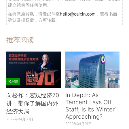
建立镜像等任何使用。
如有意愿转载，请发邮件至
hello@caixin.com
，获得书面
确认及授权后，方可转载。
推荐阅读
私房课
In Depth: As
向松祚：宏观经济70
Tencent Lays Off
讲，带你了解国内外
Staff, Is Its ‘Winter’
经济大局
Approaching?
2022年04月06日
2022年04月01日