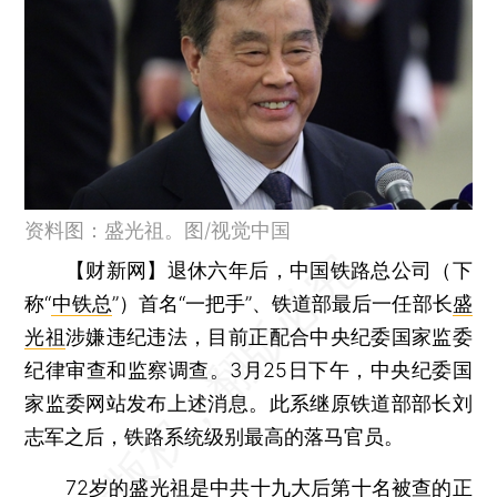
资料图：盛光祖。图/视觉中国
【财新网】
退休六年后，中国铁路总公司（下
称“
中铁总
”）首名“一把手”、铁道部最后一任部长
盛
光祖
涉嫌违纪违法，目前正配合中央纪委国家监委
纪律审查和监察调查。3月25日下午，中央纪委国
家监委网站发布上述消息。此系继原铁道部部长刘
志军之后，铁路系统级别最高的落马官员。
72岁的盛光祖是中共十九大后第十名被查的正