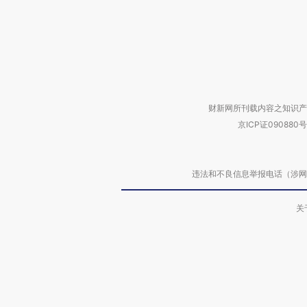
财新网所刊载内容之知识产
京ICP证090880号
违法和不良信息举报电话（涉网络暴力有
关