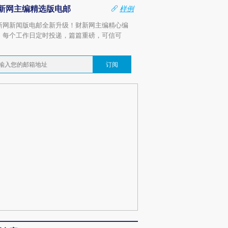
新网主编精选版电邮
样例
新网新闻版电邮全新升级！财新网主编精心编
，每个工作日定时投递，篇篇重磅，可信可
。
订阅