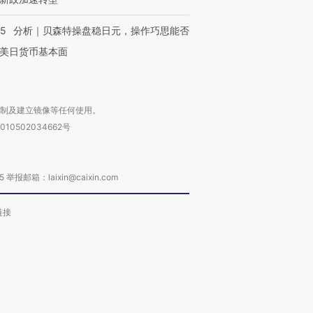
05
分析｜贝森特操盘稳日元，操作巧思能否
美日货币基本面
复制及建立镜像等任何使用。
010502034662号
箱：laixin@caixin.com
链接