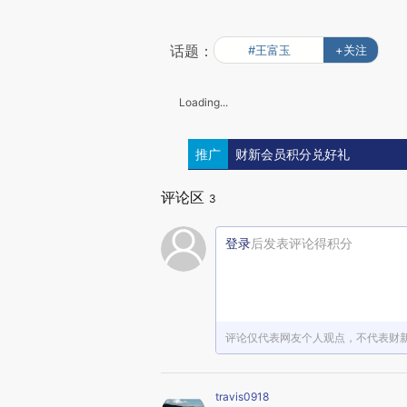
话题：
#王富玉
+关注
Loading...
推广
财新会员积分兑好礼
评论区
3
登录
后发表评论得积分
评论仅代表网友个人观点，不代表财
travis0918