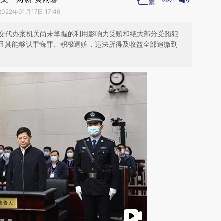
2022年01月17日 17:46
动交代办案机关尚未掌握的利用影响力受贿和绝大部分受贿犯
且其能够认罪悔罪、积极退赃，违法所得及收益全部追缴到