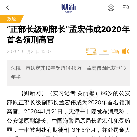
政经
“正部长级副部长”孟宏伟成2020年
首名领刑高官
2020年01月21日 15:07
试听
T中
法院一审认定其12年受贿1446万，孟宏伟因此获刑13
年半
【财新网】（实习记者 黄雨馨）
66岁的公安
部原正部长级副部长
孟宏伟
成为2020年首名领刑
高官。2020年1月21日，天津一中院发布消息称，
公安部原副部长、中国海警局原局长孟宏伟犯受贿
罪，一审被判处有期徒刑13年6个月，并处罚金人