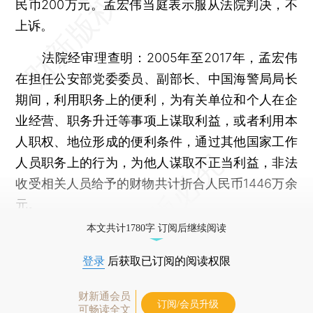
民币200万元。孟宏伟当庭表示服从法院判决，不
上诉。
法院经审理查明：2005年至2017年，孟宏伟
在担任公安部党委委员、副部长、中国海警局局长
期间，利用职务上的便利，为有关单位和个人在企
业经营、职务升迁等事项上谋取利益，或者利用本
人职权、地位形成的便利条件，通过其他国家工作
人员职务上的行为，为他人谋取不正当利益，非法
收受相关人员给予的财物共计折合人民币1446万余
元。
本文共计1780字 订阅后继续阅读
登录
后获取已订阅的阅读权限
财新通会员
订阅/会员升级
可畅读全文