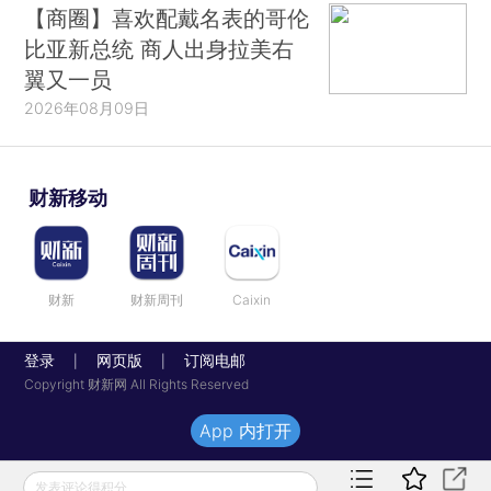
【商圈】喜欢配戴名表的哥伦
比亚新总统 商人出身拉美右
翼又一员
2026年08月09日
财新移动
财新
财新周刊
Caixin
登录
网页版
订阅电邮
|
|
Copyright 财新网 All Rights Reserved
App 内打开
发表评论得积分