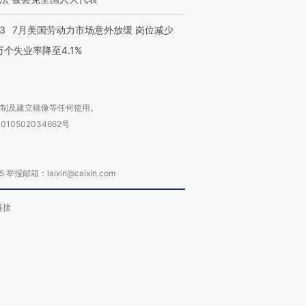
43
7月美国劳动力市场意外放缓 岗位减少
3万个失业率降至4.1%
复制及建立镜像等任何使用。
010502034662号
箱：laixin@caixin.com
链接