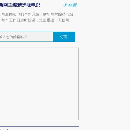
新网主编精选版电邮
样例
新网新闻版电邮全新升级！财新网主编精心编
，每个工作日定时投递，篇篇重磅，可信可
。
订阅