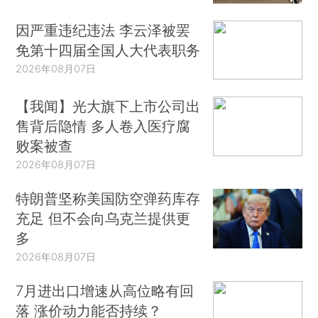
因严重违纪违法 李云泽被罢
免第十四届全国人大代表职务
2026年08月07日
【我闻】光大旗下上市公司出
售背后隐情 多人卷入医疗腐
败案被查
2026年08月07日
特朗普坚称美国防空弹药库存
充足 但不会向乌克兰提供更
多
2026年08月07日
7月进出口增速从高位略有回
落 涨价动力能否持续？