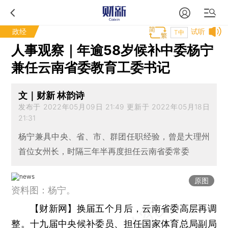
政经
试听
T中
人事观察｜年逾58岁候补中委杨宁
兼任云南省委教育工委书记
文｜财新 林韵诗
发布于 2022年05月09日 21:49 更新于 2022年05月18日
21:31
杨宁兼具中央、省、市、群团任职经验，曾是大理州
首位女州长，时隔三年半再度担任云南省委常委
原图
资料图：杨宁。
【财新网】
换届五个月后，云南省委高层再调
整。十九届中央候补委员、担任国家体育总局副局