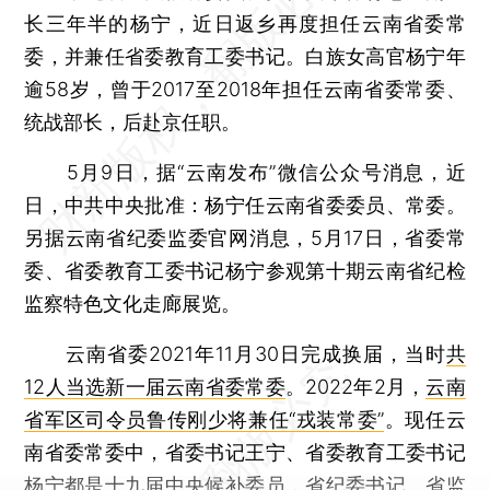
长三年半的杨宁，近日返乡再度担任云南省委常
委，并兼任省委教育工委书记。白族女高官杨宁年
逾58岁，曾于2017至2018年担任云南省委常委、
统战部长，后赴京任职。
5月9日，据“云南发布”微信公众号消息，近
日，中共中央批准：杨宁任云南省委委员、常委。
另据云南省纪委监委官网消息，5月17日，省委常
委、省委教育工委书记杨宁参观第十期云南省纪检
监察特色文化走廊展览。
云南省委2021年11月30日完成换届，当时
共
12人当选新一届云南省委常委
。2022年2月，
云南
省军区司令员鲁传刚少将兼任“戎装常委”
。现任云
南省委常委中，省委书记王宁、省委教育工委书记
杨宁都是十九届中央候补委员，省纪委书记、省监