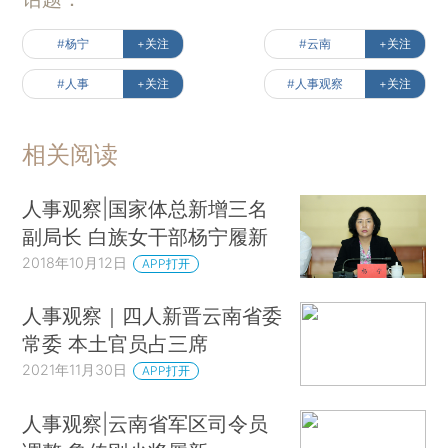
#杨宁
+关注
#云南
+关注
#人事
+关注
#人事观察
+关注
相关阅读
人事观察|国家体总新增三名
副局长 白族女干部杨宁履新
2018年10月12日
APP打开
人事观察｜四人新晋云南省委
常委 本土官员占三席
2021年11月30日
APP打开
人事观察|云南省军区司令员