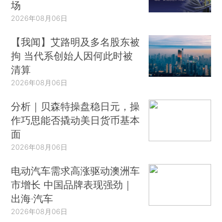
场
2026年08月06日
【我闻】艾路明及多名股东被
拘 当代系创始人因何此时被
清算
2026年08月06日
分析｜贝森特操盘稳日元，操
作巧思能否撬动美日货币基本
面
2026年08月06日
电动汽车需求高涨驱动澳洲车
市增长 中国品牌表现强劲｜
出海·汽车
2026年08月06日