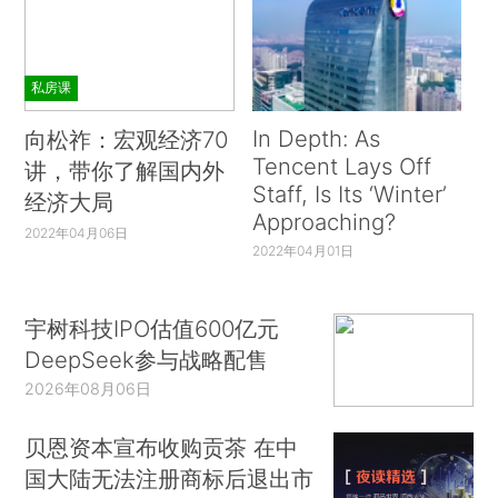
私房课
In Depth: As
向松祚：宏观经济70
Tencent Lays Off
讲，带你了解国内外
Staff, Is Its ‘Winter’
经济大局
Approaching?
2022年04月06日
2022年04月01日
宇树科技IPO估值600亿元
DeepSeek参与战略配售
2026年08月06日
贝恩资本宣布收购贡茶 在中
国大陆无法注册商标后退出市