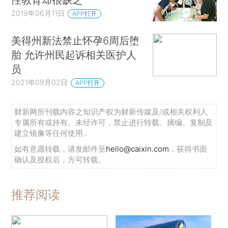
2019年06月11日
APP打开
美得州新法禁止怀孕6周后堕
胎 允许州民起诉相关医护人
员
2021年09月02日
APP打开
财新网所刊载内容之知识产权为财新传媒及/或相关权利人
专属所有或持有。未经许可，禁止进行转载、摘编、复制及
建立镜像等任何使用。
如有意愿转载，请发邮件至
hello@caixin.com
，获得书面
确认及授权后，方可转载。
推荐阅读