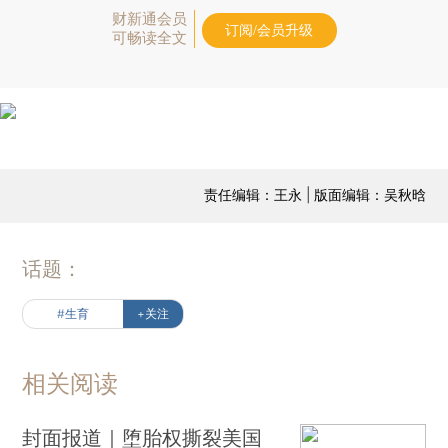
财新通会员
订阅/会员升级
可畅读全文
责任编辑：王永 | 版面编辑：吴秋晗
话题：
#生育
+关注
相关阅读
封面报道｜堕胎权撕裂美国