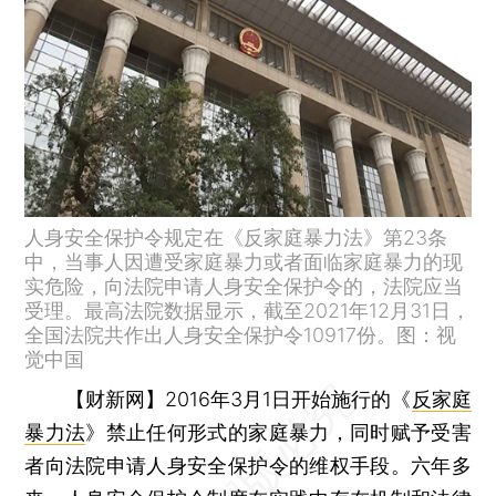
人身安全保护令规定在《反家庭暴力法》第23条
中，当事人因遭受家庭暴力或者面临家庭暴力的现
实危险，向法院申请人身安全保护令的，法院应当
受理。最高法院数据显示，截至2021年12月31日，
全国法院共作出人身安全保护令10917份。图：视
觉中国
【财新网】
2016年3月1日开始施行的《
反家庭
暴力法
》禁止任何形式的家庭暴力，同时赋予受害
者向法院申请人身安全保护令的维权手段。六年多