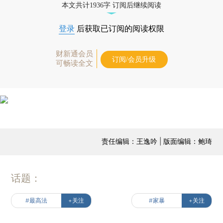
本文共计1936字 订阅后继续阅读
登录
后获取已订阅的阅读权限
财新通会员
订阅/会员升级
可畅读全文
责任编辑：王逸吟 | 版面编辑：鲍琦
话题：
#最高法
+关注
#家暴
+关注