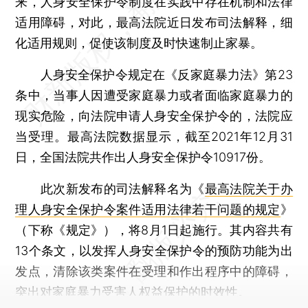
来，人身安全保护令制度在实践中存在机制和法律
适用障碍，对此，最高法院近日发布司法解释，细
化适用规则，促使该制度及时快速制止家暴。
人身安全保护令规定在《反家庭暴力法》第23
条中，当事人因遭受家庭暴力或者面临家庭暴力的
现实危险，向法院申请人身安全保护令的，法院应
当受理。最高法院数据显示，截至2021年12月31
日，全国法院共作出人身安全保护令10917份。
此次新发布的司法解释名为《
最高法院关于办
理人身安全保护令案件适用法律若干问题的规定
》
（下称《规定》），将8月1日起施行。其内容共有
13个条文，以发挥人身安全保护令的预防功能为出
发点，清除该类案件在受理和作出程序中的障碍，
突出对家庭暴力受害人权益保护的时效性。