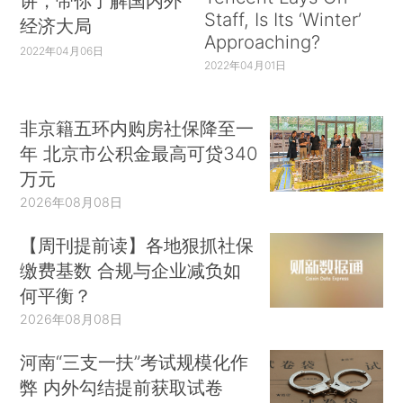
讲，带你了解国内外
Staff, Is Its ‘Winter’
经济大局
Approaching?
2022年04月06日
2022年04月01日
非京籍五环内购房社保降至一
年 北京市公积金最高可贷340
万元
2026年08月08日
【周刊提前读】各地狠抓社保
缴费基数 合规与企业减负如
何平衡？
2026年08月08日
河南“三支一扶”考试规模化作
弊 内外勾结提前获取试卷