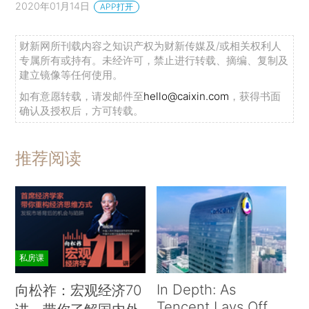
2020年01月14日
APP打开
财新网所刊载内容之知识产权为财新传媒及/或相关权利人
专属所有或持有。未经许可，禁止进行转载、摘编、复制及
建立镜像等任何使用。
如有意愿转载，请发邮件至
hello@caixin.com
，获得书面
确认及授权后，方可转载。
推荐阅读
私房课
In Depth: As
向松祚：宏观经济70
Tencent Lays Off