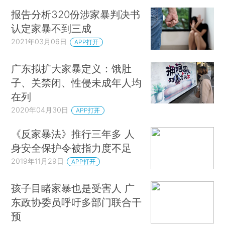
报告分析320份涉家暴判决书
认定家暴不到三成
2021年03月06日
APP打开
广东拟扩大家暴定义：饿肚
子、关禁闭、性侵未成年人均
在列
2020年04月30日
APP打开
《反家暴法》推行三年多 人
身安全保护令被指力度不足
2019年11月29日
APP打开
孩子目睹家暴也是受害人 广
东政协委员呼吁多部门联合干
预