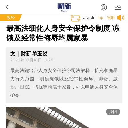
政经
English
试听
T中
最高法细化人身安全保护令制度 冻
饿及经常性侮辱均属家暴
文｜财新 单玉晓
2022年07月18日 10:28
最高法院出台人身安全保护令司法解释，扩充家庭暴
力行为范围，明确冻饿以及经常性侮辱、诽谤、威
胁、跟踪、骚扰等均属于家暴，可以申请人身安全保
护令
原图