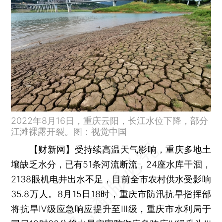
2022年8月16日，重庆云阳，长江水位下降，部分
江滩裸露开裂。图：视觉中国
【财新网】
受持续高温天气影响，重庆多地土
壤缺乏水分，已有51条河流断流，24座水库干涸，
2138眼机电井出水不足，目前全市农村供水受影响
35.8万人。8月15日18时，重庆市防汛抗旱指挥部
将抗旱Ⅳ级应急响应提升至Ⅲ级，重庆市水利局于