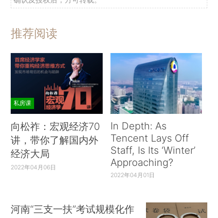
推荐阅读
私房课
In Depth: As
向松祚：宏观经济70
Tencent Lays Off
讲，带你了解国内外
Staff, Is Its ‘Winter’
经济大局
Approaching?
2022年04月06日
2022年04月01日
河南“三支一扶”考试规模化作