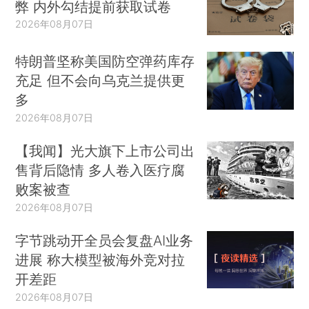
弊 内外勾结提前获取试卷
2026年08月07日
特朗普坚称美国防空弹药库存
充足 但不会向乌克兰提供更
多
2026年08月07日
【我闻】光大旗下上市公司出
售背后隐情 多人卷入医疗腐
败案被查
2026年08月07日
字节跳动开全员会复盘AI业务
进展 称大模型被海外竞对拉
开差距
2026年08月07日