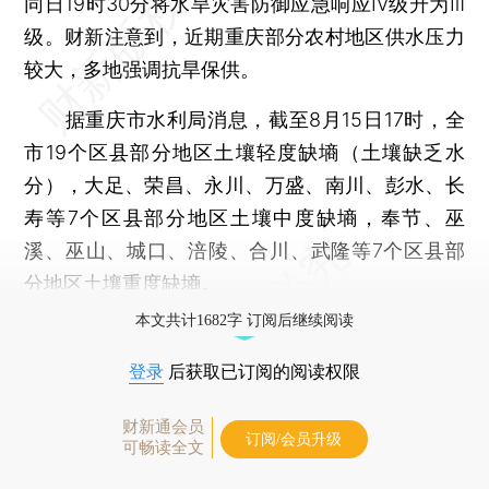
同日19时30分将水旱灾害防御应急响应Ⅳ级升为Ⅲ
级。财新注意到，近期重庆部分农村地区供水压力
较大，多地强调抗旱保供。
据重庆市水利局消息，截至8月15日17时，全
市19个区县部分地区土壤轻度缺墒（土壤缺乏水
分），大足、荣昌、永川、万盛、南川、彭水、长
寿等7个区县部分地区土壤中度缺墒，奉节、巫
溪、巫山、城口、涪陵、合川、武隆等7个区县部
分地区土壤重度缺墒。
本文共计1682字 订阅后继续阅读
登录
后获取已订阅的阅读权限
财新通会员
订阅/会员升级
可畅读全文