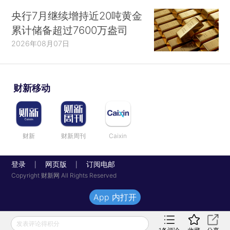
央行7月继续增持近20吨黄金
累计储备超过7600万盎司
2026年08月07日
财新移动
财新
财新周刊
Caixin
登录
网页版
订阅电邮
|
|
Copyright 财新网 All Rights Reserved
App 内打开
发表评论得积分