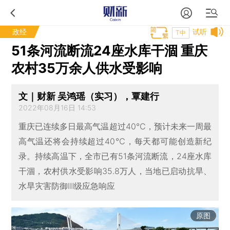
政经
试听
T中
51条河流断流24座水库干涸 重庆
农村35万余人供水受影响
文｜财新 吴鸿瑶（实习），覃建行
2022年08月16日 14:53
重庆已连续多日最高气温超过40℃，预计未来一周最
高气温还将会持续超过40℃，每天都可能创造新纪
录。持续高温下，全市已有51条河流断流，24座水库
干涸，农村供水受影响35.8万人，当地已启动抗旱、
水旱灾害防御Ⅲ级应急响应
原图