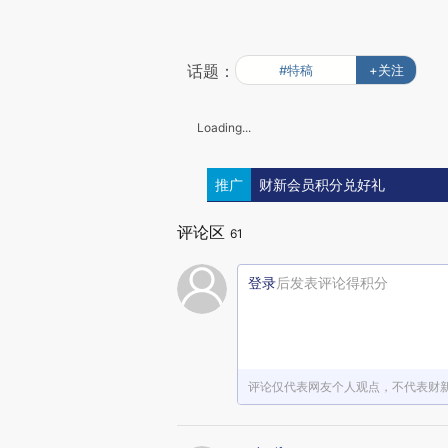
话题：
#特稿
+关注
Loading...
推广
财新会员积分兑好礼
评论区
61
登录
后发表评论得积分
评论仅代表网友个人观点，不代表财