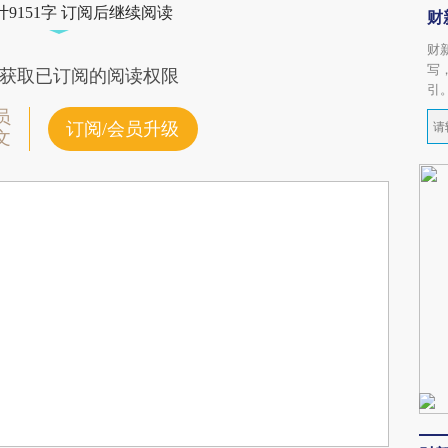
9151字 订阅后继续阅读
财
财
写
获取已订阅的阅读权限
引
员
订阅/会员升级
文