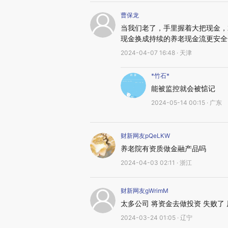
曹保龙
当我们老了，手里握着大把现金，
现金换成持续的养老现金流更安全
2024-04-07 16:48 · 天津
*竹石*
能被监控就会被惦记
2024-05-14 00:15 · 广东
财新网友pQeLKW
养老院有资质做金融产品吗
2024-04-03 02:11 · 浙江
财新网友gWrimM
太多公司 将资金去做投资 失败了
2024-03-24 01:05 · 辽宁