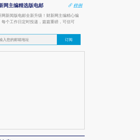
新网主编精选版电邮
样例
新网新闻版电邮全新升级！财新网主编精心编
，每个工作日定时投递，篇篇重磅，可信可
。
订阅