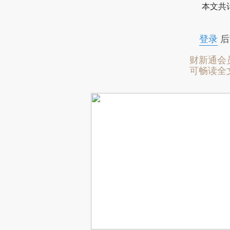
本文共计
登录
后
财新通会
可畅读全