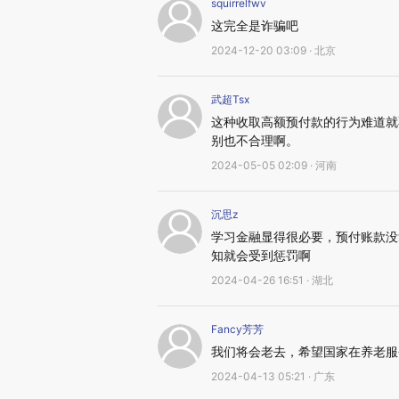
squirrelfwv
这完全是诈骗吧
2024-12-20 03:09 · 北京
武超Tsx
这种收取高额预付款的行为难道就
别也不合理啊。
2024-05-05 02:09 · 河南
沉思z
学习金融显得很必要，预付账款没
知就会受到惩罚啊
2024-04-26 16:51 · 湖北
Fancy芳芳
我们将会老去，希望国家在养老服
2024-04-13 05:21 · 广东