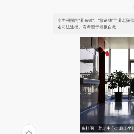
毕生积攒的“养命钱”、“救命钱”向养老
走司法途径、寄希望于老板自救
资料图：养老中心走廊上坐