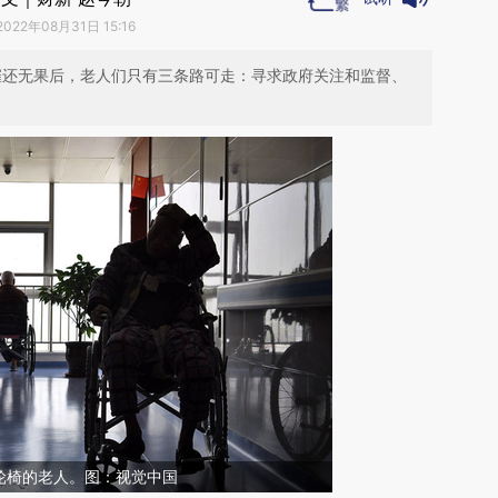
2022年08月31日 15:16
院催还无果后，老人们只有三条路可走：寻求政府关注和监督、
轮椅的老人。图：视觉中国