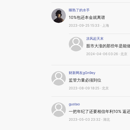
睡熟了的水手
10%包还本金就离谱
2023-09-25 15:33 · 上海
凉风起天末
股市大涨的那些年是能
2024-04-06 03:26 · 北京
财新网友gGn9ey
监管力量必须到位
2023-08-09 18:25 · 北京
gustao
一把年纪了还要相信年利10% 返
2023-05-03 23:32 · 湖北