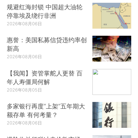
规避红海封锁 中国超大油轮
停靠埃及绕行非洲
2026年08月06日
惠誉：美国私募信贷违约率创
新高
2026年08月06日
【我闻】资管掌舵人更替 百
年人寿僵局何解
2026年08月05日
多家银行再度“上架”五年期大
额存单 有何考量？
2026年08月06日