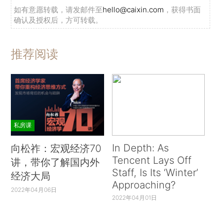
如有意愿转载，请发邮件至
hello@caixin.com
，获得书面
确认及授权后，方可转载。
推荐阅读
私房课
In Depth: As
向松祚：宏观经济70
Tencent Lays Off
讲，带你了解国内外
Staff, Is Its ‘Winter’
经济大局
Approaching?
2022年04月06日
2022年04月01日