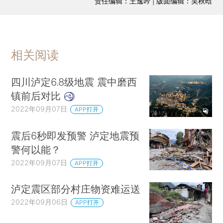
责任编辑：王逸吟 | 版面编辑：吴秋晗
相关阅读
四川泸定6.8级地震 震中磨西
镇前后对比
2022年09月07日
APP打开
震后6秒即发预警 泸定地震预
警何以能？
2022年09月07日
APP打开
泸定震区部分村庄物资难运送
2022年09月06日
APP打开