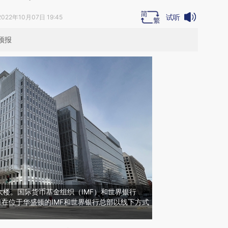
试听
2022年10月07日 19:45
事预报
楼。国际货币基金组织（IMF）和世界银行
16日在位于华盛顿的IMF和世界银行总部以线下方式