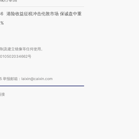
36
港险收益征税冲击伦敦市场 保诚盘中重
3%
复制及建立镜像等任何使用。
010502034662号
箱：laixin@caixin.com
链接