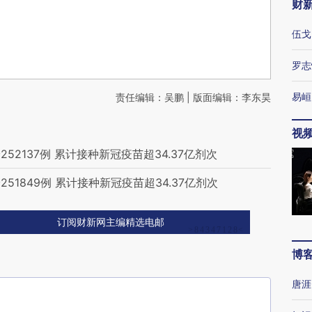
财
伍戈
罗志
易峘
责任编辑：吴鹏 | 版面编辑：李东昊
视
2137例 累计接种新冠疫苗超34.37亿剂次
1849例 累计接种新冠疫苗超34.37亿剂次
订阅财新网主编精选电邮
博
唐涯