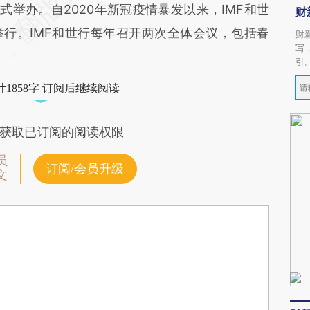
式举办。自2020年新冠疫情暴发以来，IMF和世
财
行。IMF和世行每年召开两次全体会议，包括春
财
写
引
1858字 订阅后继续阅读
获取已订阅的阅读权限
员
订阅/会员升级
文