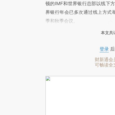
顿的IMF和世界银行总部以线下方
界银行年会已多次通过线上方式举
季和秋季会议。
本文共计
登录
后
财新通会
可畅读全