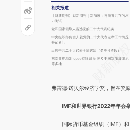
相关报道
【财新周刊】财新周刊｜新加坡：与病毒共存的压
力测试
党和国家领导人当选党的二十大代表纪实
中央组织部负责人就党的二十大代表选举工作情况
答记者问
出席中共二十大代表全部选出（名单可查阅）
东南亚电商Shopee持续裁员 波及中国新加坡印尼
等多地
弗雷德·诺贝尔经济学奖，旨在奖
IMF和世界银行2022年年会
国际货币基金组织（IMF）和世界