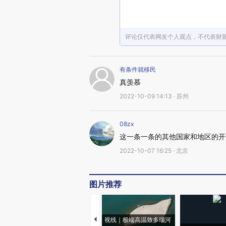
评论仅代表网友个人观点，不代表财
有条件就移民
真羡慕
2022-10-09 14:13 · 苏州
08zx
这一条一条的其他国家和地区的开
2022-10-07 16:25 · 北京
图片推荐
视线｜极端高温致多瑙河