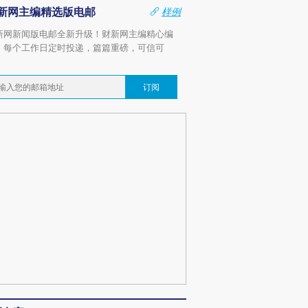
新网主编精选版电邮
样例
新网新闻版电邮全新升级！财新网主编精心编
，每个工作日定时投递，篇篇重磅，可信可
。
订阅