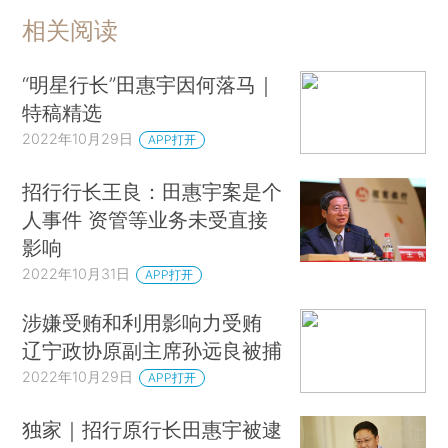
相关阅读
“明星行长”田惠宇因何落马｜
特稿精选
2022年10月29日
APP打开
招行行长王良：田惠宇案是个
人事件 资管等业务未受直接
影响
2022年10月31日
APP打开
涉嫌受贿和利用影响力受贿
辽宁政协原副主席孙远良被捕
2022年10月29日
APP打开
独家｜招行原行长田惠宇被逮