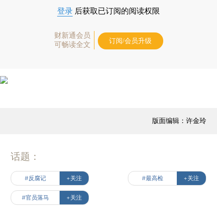
登录
后获取已订阅的阅读权限
财新通会员
订阅/会员升级
可畅读全文
版面编辑：许金玲
话题：
#反腐记
+关注
#最高检
+关注
#官员落马
+关注