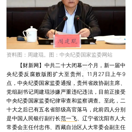
资料图：周建琨。图：中央纪委国家监委网站
【财新网】
中共二十大闭幕一个月，新一届中
央纪委反腐败版图扩大至贵州。11月27日上午9
点，中央纪委国家监委通报，贵州省政协副主席、
党组副书记周建琨涉嫌严重违纪违法，目前正接受
中央纪委国家监委纪律审查和监察调查。至此，二
十大之后已有五名省部级高官落马，此前四人分别
是中国人民银行副行长
范一飞
、辽宁省沈阳市人大
常委会主任付忠伟、西藏自治区人大常委会副主任