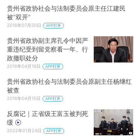
贵州省政协社会与法制委员会原主任江建民
被"双开"
2016年07月20日
APP打开
贵州省政协副主席孔令中因严
重违纪受到留党察看一年、行
政撤职处分
2016年04月19日
APP打开
贵州省政协社会与法制委员会原副主任杨继红
被查
2016年04月15日
APP打开
反腐记｜正省级王富玉被判死
缓
2022年01月24日
APP打开