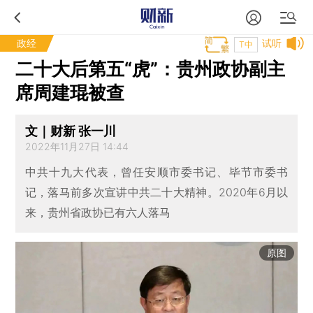
政经
试听
T中
二十大后第五“虎”：贵州政协副主
席周建琨被查
文｜财新 张一川
2022年11月27日 14:44
中共十九大代表，曾任安顺市委书记、毕节市委书
记，落马前多次宣讲中共二十大精神。2020年6月以
来，贵州省政协已有六人落马
原图