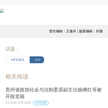
责任编辑：王逸吟 | 版面编辑：刘潇
话题：
#官员落马
+关注
相关阅读
贵州省政协社会与法制委原副主任杨继红等被
开除党籍
2016年12月28日
APP打开