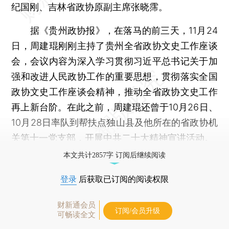
纪国刚、吉林省政协原副主席张晓霈。
据《贵州政协报》，在落马的前三天，11月24
日，周建琨刚刚主持了贵州全省政协文史工作座谈
会，会议内容为深入学习贯彻习近平总书记关于加
强和改进人民政协工作的重要思想，贯彻落实全国
政协文史工作座谈会精神，推动全省政协文史工作
再上新台阶。在此之前，周建琨还曾于10月26日、
10月28日率队到帮扶点独山县及他所在的省政协机
关第十一党支部，开展中共二十大精神宣讲活动。
本文共计2857字 订阅后继续阅读
登录
后获取已订阅的阅读权限
财新通会员
订阅/会员升级
可畅读全文