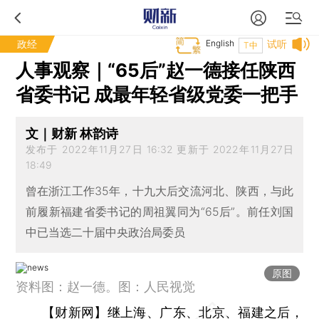
政经
English
试听
T中
人事观察｜“65后”赵一德接任陕西
省委书记 成最年轻省级党委一把手
文｜财新 林韵诗
发布于 2022年11月27日 16:32 更新于 2022年11月27日
18:49
曾在浙江工作35年，十九大后交流河北、陕西，与此
前履新福建省委书记的周祖翼同为“65后”。前任刘国
中已当选二十届中央政治局委员
原图
资料图：赵一德。图：人民视觉
【财新网】
继上海、广东、北京、福建之后，