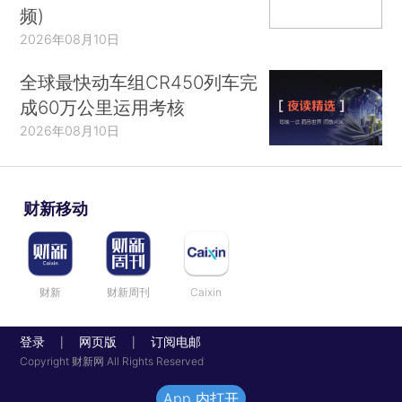
频)
2026年08月10日
全球最快动车组CR450列车完
成60万公里运用考核
2026年08月10日
财新移动
财新
财新周刊
Caixin
登录
网页版
订阅电邮
|
|
Copyright 财新网 All Rights Reserved
App 内打开