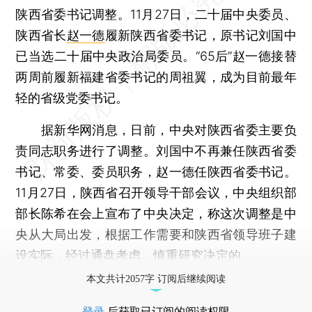
陕西省委书记调整。11月27日，二十届中央委员、
陕西省长
赵一德
履新陕西省委书记，原书记刘国中
已当选二十届中央政治局委员。“65后”赵一德接替
两周前履新福建省委书记的周祖翼，成为目前最年
轻的省级党委书记。
据新华网消息，日前，中央对陕西省委主要负
责同志职务进行了调整。刘国中不再兼任陕西省委
书记、常委、委员职务，赵一德任陕西省委书记。
11月27日，陕西省召开领导干部会议，中央组织部
部长陈希在会上宣布了中央决定，称这次调整是中
央从大局出发，根据工作需要和陕西省领导班子建
设实际，经过通盘考虑、慎重研究决定的。
本文共计2057字 订阅后继续阅读
登录
后获取已订阅的阅读权限