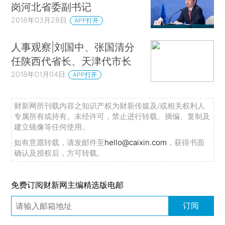
岗河北省委副书记
2018年03月28日
APP打开
人事观察|刘国中、张国清分
任陕西代省长、天津代市长
2018年01月04日
APP打开
财新网所刊载内容之知识产权为财新传媒及/或相关权利人
专属所有或持有。未经许可，禁止进行转载、摘编、复制及
建立镜像等任何使用。
如有意愿转载，请发邮件至
hello@caixin.com
，获得书面
确认及授权后，方可转载。
免费订阅财新网主编精选版电邮
订阅