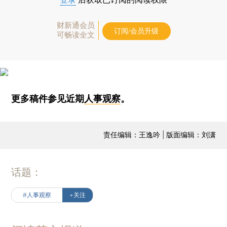
财新通会员
订阅/会员升级
可畅读全文
更多稿件参见近期
人事观察
。
责任编辑：王逸吟 | 版面编辑：刘潇
话题：
#人事观察
+关注