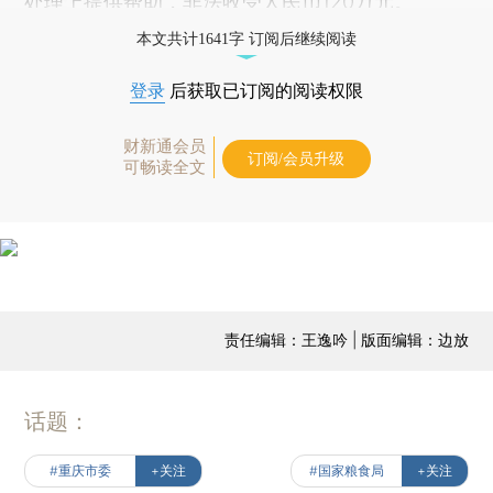
处理上提供帮助，非法收受人民币120万元。
本文共计1641字 订阅后继续阅读
登录
后获取已订阅的阅读权限
财新通会员
订阅/会员升级
可畅读全文
责任编辑：王逸吟 | 版面编辑：边放
话题：
#重庆市委
+关注
#国家粮食局
+关注