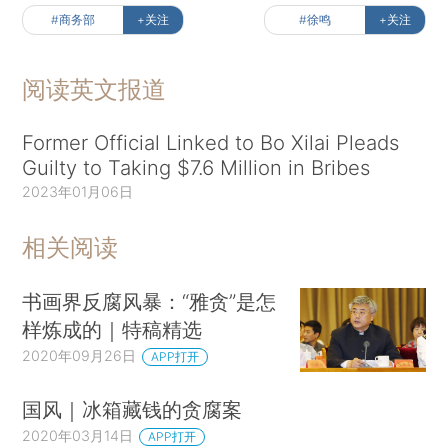
#商务部
+关注
#徐鸣
+关注
阅读英文报道
Former Official Linked to Bo Xilai Pleads
Guilty to Taking $7.6 Million in Bribes
2023年01月06日
相关阅读
书画界反腐风暴：“雅贪”是怎
样炼成的｜特稿精选
2020年09月26日
APP打开
国风｜冰箱藏钱的贪腐案
2020年03月14日
APP打开