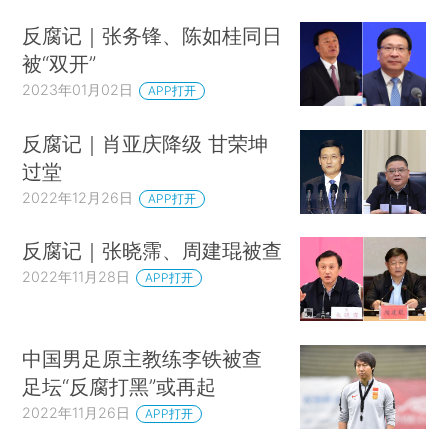
反腐记｜张务锋、陈如桂同日
被“双开”
2023年01月02日
APP打开
反腐记｜肖亚庆降级 甘荣坤
过堂
2022年12月26日
APP打开
反腐记｜张晓霈、周建琨被查
2022年11月28日
APP打开
中国男足原主教练李铁被查
足坛“反腐打黑”或再起
2022年11月26日
APP打开