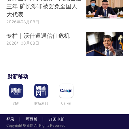
三年 矿长涉罪被罢免全国人
大代表
2026年08月08日
专栏｜沃什遭遇信任危机
2026年08月08日
财新移动
财新
财新周刊
Caixin
登录
网页版
订阅电邮
|
|
Copyright 财新网 All Rights Reserved