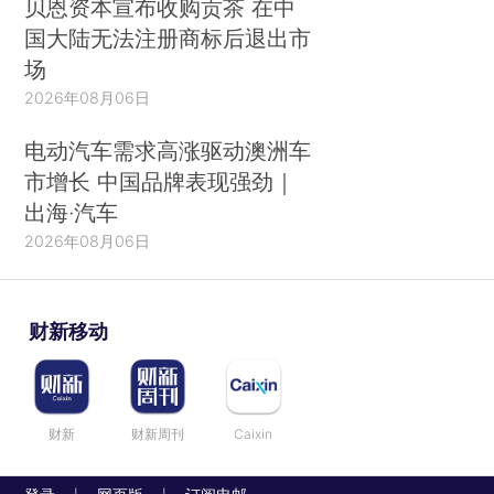
贝恩资本宣布收购贡茶 在中
国大陆无法注册商标后退出市
场
2026年08月06日
电动汽车需求高涨驱动澳洲车
市增长 中国品牌表现强劲｜
出海·汽车
2026年08月06日
财新移动
财新
财新周刊
Caixin