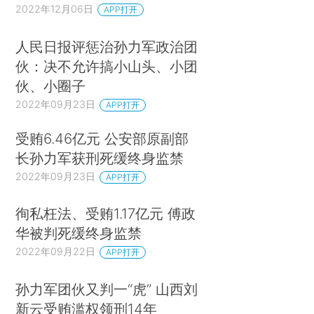
2022年12月06日
APP打开
人民日报评惩治孙力军政治团
伙：决不允许搞小山头、小团
伙、小圈子
2022年09月23日
APP打开
受贿6.46亿元 公安部原副部
长孙力军获刑死缓终身监禁
2022年09月23日
APP打开
徇私枉法、受贿1.17亿元 傅政
华被判死缓终身监禁
2022年09月22日
APP打开
孙力军团伙又判一“虎” 山西刘
新云受贿滥权领刑14年