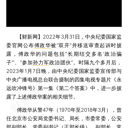
【财新网】
2022年3月31日，中央纪委国家监
委官网公布
傅政华
被“双开”并移送审查起诉时披
露，傅政华的问题包括“长期结交多名‘政治骗
子’”、“参加
孙力军
政治团伙”。时隔九个多月后，
2023年1月7日晚，由中央纪委国家监委宣传部与
中央广播电视总台联合摄制的四集电视专题片《永
远吹冲锋号》第一集《第二个答案》中，进一步披
露了上述傅政华案的相关细节。
傅政华从警47年（1970年至2018年3月），曾
任北京市公安局党委书记、局长，市委常委，公安
部副部长，党委副书记（正部长级）、副部长、常