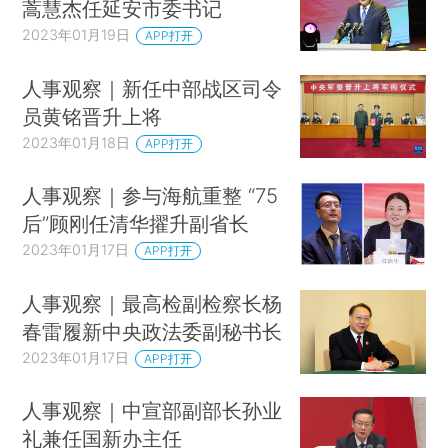
蒿慧杰任延安市委书记
2023年01月19日
APP打开
人事观察｜新任中部战区司令
员黄铭晋升上将
2023年01月18日
APP打开
人事观察｜参与海航重整 “75
后”顾刚任清华擢升副省长
2023年01月17日
APP打开
人事观察｜最高检副检察长杨
春雷履新中央政法委副秘书长
2023年01月17日
APP打开
人事观察｜中宣部副部长孙业
礼兼任国新办主任