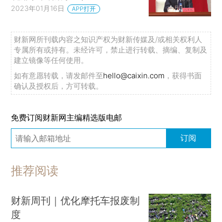
2023年01月16日
APP打开
财新网所刊载内容之知识产权为财新传媒及/或相关权利人
专属所有或持有。未经许可，禁止进行转载、摘编、复制及
建立镜像等任何使用。
如有意愿转载，请发邮件至
hello@caixin.com
，获得书面
确认及授权后，方可转载。
免费订阅财新网主编精选版电邮
订阅
推荐阅读
财新周刊｜优化摩托车报废制
度