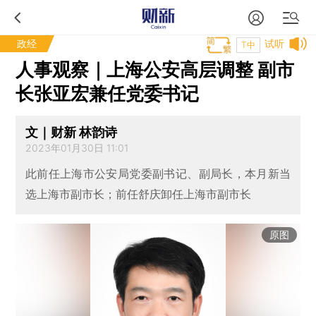
政经
试听
T中
人事观察｜上海公安高层调整 副市
长张亚宏兼任党委书记
文｜财新 林韵诗
2023年01月30日 11:01
此前任上海市公安局党委副书记、副局长，本月新当
选上海市副市长；前任舒庆卸任上海市副市长
原图