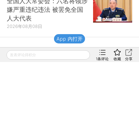
全国人大常委会：六名将领涉
嫌严重违纪违法 被罢免全国
人大代表
2026年08月08日
App 内打开
财新移动
发表评论得积分
1
条评论
收藏
分享
财新
财新周刊
Caixin
登录
网页版
订阅电邮
|
|
Copyright 财新网 All Rights Reserved