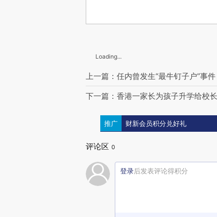
Loading...
上一篇：任内曾发生“最牛钉子户”事件
下一篇：香港一家长为孩子升学给校长
推广
财新会员积分兑好礼
评论区
0
登录
后发表评论得积分