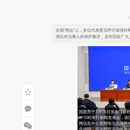
全国“两会”上，多位代表委员呼吁加强
强化对当事人的保护救济，及时回应广大
国新办于3月16日发布《新
午10时举行新闻发布会，
网信息办公室网络法治局局
岳仲明、司法部普法与依法