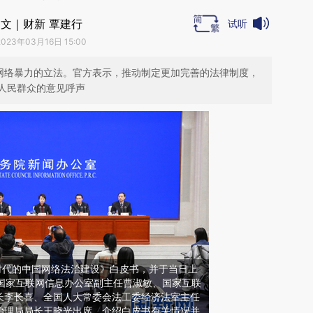
文｜财新 覃建行
试听
2023年03月16日 15:00
对网络暴力的立法。官方表示，推动制定更加完善的法律制度，
人民群众的意见呼声
时代的中国网络法治建设》白皮书，并于当日上
请国家互联网信息办公室副主任曹淑敏、国家互联
长李长喜、全国人大常委会法工委经济法室主任
治理局局长王晓光出席，介绍白皮书有关情况并