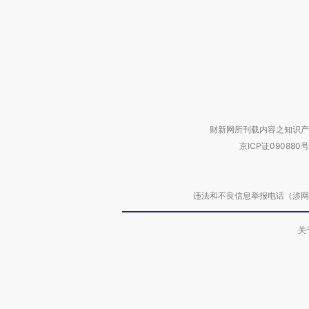
财新网所刊载内容之知识产
京ICP证090880号
违法和不良信息举报电话（涉网络暴力有
关