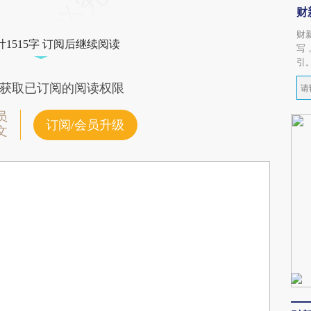
财
财
1515字 订阅后继续阅读
写
引
获取已订阅的阅读权限
员
订阅/会员升级
文