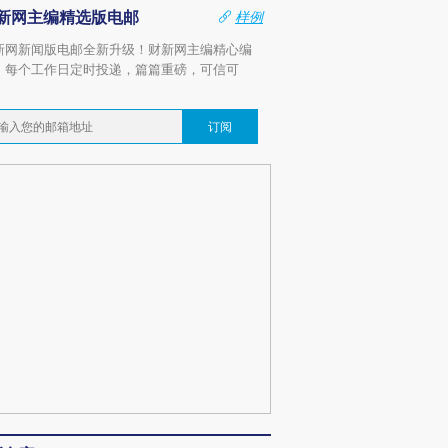
新网主编精选版电邮
样例
新网新闻版电邮全新升级！财新网主编精心编
，每个工作日定时投递，篇篇重磅，可信可
。
订阅