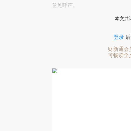
意见呼声。
本文共计
登录
后
财新通会
可畅读全