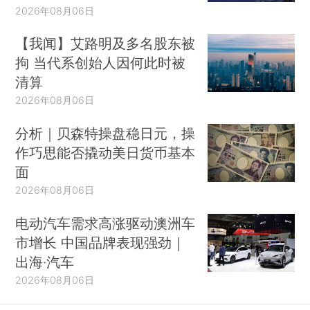
2026年08月06日
【我闻】艾路明及多名股东被
拘 当代系创始人因何此时被
清算
2026年08月06日
分析｜贝森特操盘稳日元，操
作巧思能否撬动美日货币基本
面
2026年08月06日
电动汽车需求高涨驱动澳洲车
市增长 中国品牌表现强劲｜
出海·汽车
2026年08月06日