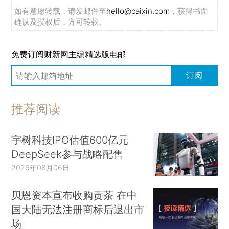
如有意愿转载，请发邮件至
hello@caixin.com
，获得书面
确认及授权后，方可转载。
免费订阅财新网主编精选版电邮
订阅
推荐阅读
宇树科技IPO估值600亿元
DeepSeek参与战略配售
2026年08月06日
贝恩资本宣布收购贡茶 在中
国大陆无法注册商标后退出市
场