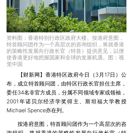
资料图：香港特别行政区政府大楼。按港府意图，
特首顾问团作为一个高层次的咨询组织，将就香港
的策略性发展向行政长官（特首）提供意见，以便
使香港更好地把握国家和全球的发展机遇。图：视
觉中国
【财新网】
香港特区政府今日（3月17日）公
布，成立特首顾问团，由特区行政长官担任主席，
委任34名非官方成员，分属不同领域专家或领袖，
2001年诺贝尔经济学奖得主、斯坦福大学教授
Michael Spence亦在列。
按港府意图，特首顾问团作为一个高层次的咨
询组织，将就香港的策略性发展向行政长官（特