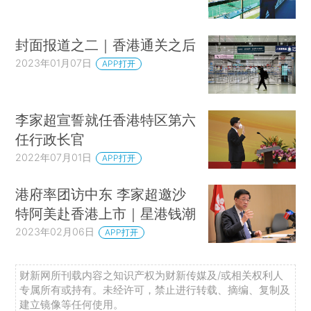
封面报道之二｜香港通关之后
2023年01月07日
APP打开
李家超宣誓就任香港特区第六
任行政长官
2022年07月01日
APP打开
港府率团访中东 李家超邀沙
特阿美赴香港上市｜星港钱潮
2023年02月06日
APP打开
财新网所刊载内容之知识产权为财新传媒及/或相关权利人
专属所有或持有。未经许可，禁止进行转载、摘编、复制及
建立镜像等任何使用。