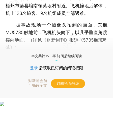
梧州市藤县埌南镇莫埌村附近。飞机撞地后解体，
机上123名旅客、9名机组成员全部遇难。
据事故现场一个摄像头拍到的画面，东航
MU5735触地前，飞机机头向下，以几乎垂直角度
撞向地面。（详见《财新周刊》报道《
5735航班坠
落
》）
本文共计1515字 订阅后继续阅读
登录
后获取已订阅的阅读权限
财新通会员
订阅/会员升级
可畅读全文