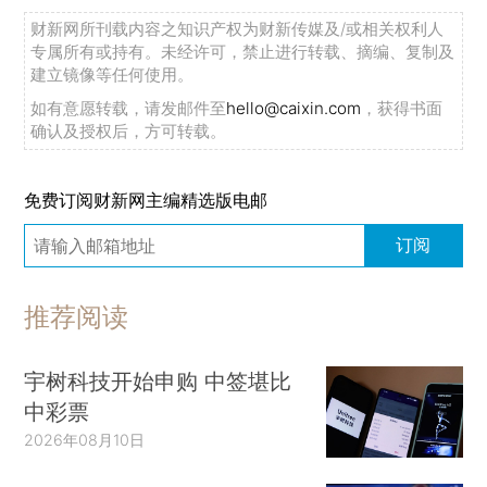
财新网所刊载内容之知识产权为财新传媒及/或相关权利人
专属所有或持有。未经许可，禁止进行转载、摘编、复制及
建立镜像等任何使用。
如有意愿转载，请发邮件至
hello@caixin.com
，获得书面
确认及授权后，方可转载。
免费订阅财新网主编精选版电邮
订阅
推荐阅读
宇树科技开始申购 中签堪比
中彩票
2026年08月10日