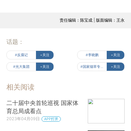
责任编辑：陈宝成 | 版面编辑：王永
话题：
#反腐记
+关注
#李晓鹏
+关注
#光大集团
+关注
#国家烟草专卖局
+关注
相关阅读
二十届中央首轮巡视 国家体
育总局成看点
2023年04月09日
APP打开