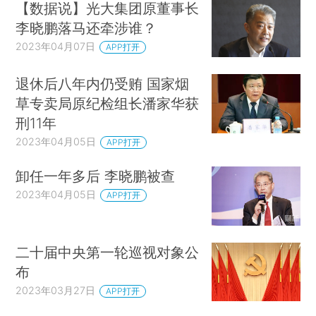
【数据说】光大集团原董事长
李晓鹏落马还牵涉谁？
2023年04月07日
APP打开
退休后八年内仍受贿 国家烟
草专卖局原纪检组长潘家华获
刑11年
2023年04月05日
APP打开
卸任一年多后 李晓鹏被查
2023年04月05日
APP打开
二十届中央第一轮巡视对象公
布
2023年03月27日
APP打开