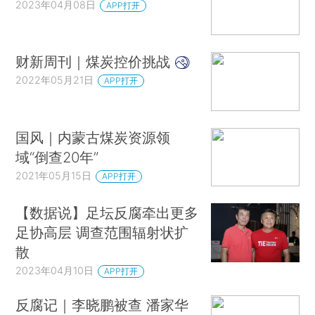
2023年04月08日
APP打开
财新周刊｜煤炭控价挑战
2022年05月21日
APP打开
国风｜内蒙古煤炭资源领
域“倒查20年”
2021年05月15日
APP打开
【数据说】足坛反腐牵出更多
足协高层 调查范围辐射状扩
散
2023年04月10日
APP打开
反腐记｜李晓鹏被查 潘家华