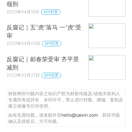
领刑
2023年04月10日
APP打开
反腐记｜五“虎”落马 一“虎”受
审
2023年04月03日
APP打开
反腐记｜郝春荣受审 齐平景
减刑
2023年03月27日
APP打开
财新网所刊载内容之知识产权为财新传媒及/或相关权利人
专属所有或持有。未经许可，禁止进行转载、摘编、复制及
建立镜像等任何使用。
如有意愿转载，请发邮件至
hello@caixin.com
，获得书面
确认及授权后，方可转载。