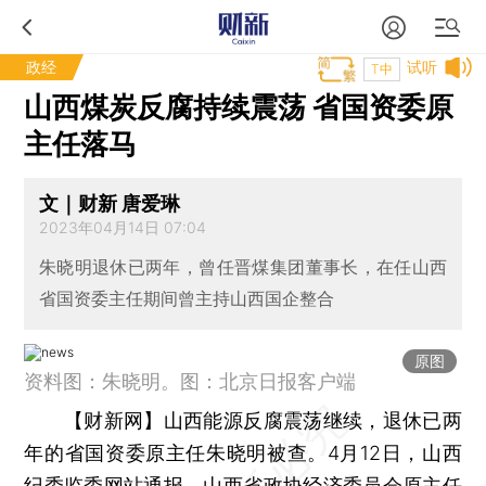
政经
试听
T中
山西煤炭反腐持续震荡 省国资委原
主任落马
文｜财新 唐爱琳
2023年04月14日 07:04
朱晓明退休已两年，曾任晋煤集团董事长，在任山西
省国资委主任期间曾主持山西国企整合
原图
资料图：朱晓明。图：北京日报客户端
【财新网】
山西能源反腐震荡继续，退休已两
年的省国资委原主任朱晓明被查。4月12日，山西
纪委监委网站通报，山西省政协经济委员会原主任