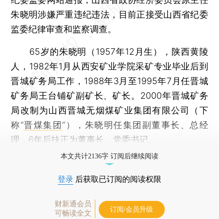
朱晓明涉嫌严重违纪违法，目前正接受山西省纪委
监委纪律审查和监察调查。
65岁的朱晓明（1957年12月生），陕西黄陵
人，1982年1月从西安矿业学院采矿专业毕业后到
晋城矿务局工作，1988年3月至1995年7月任晋城
矿务局王台铺矿副矿长、矿长。2000年晋城矿务
局改制为山西晋城无烟煤矿业集团有限公司（下
称“
晋煤集团
”），朱晓明任集团副董事长、总经
理，6年后扶正为董事长、党委书记。
本文共计2136字 订阅后继续阅读
登录
后获取已订阅的阅读权限
财新通会员
订阅/会员升级
可畅读全文