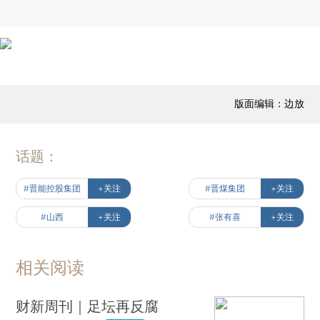
版面编辑：边放
话题：
#晋能控股集团
+关注
#晋煤集团
+关注
#山西
+关注
#张有喜
+关注
相关阅读
财新周刊｜足坛再反腐