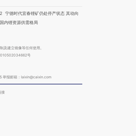
2
宁德时代宜春锂矿仍处停产状态 其动向
国内锂资源供需格局
复制及建立镜像等任何使用。
010502034662号
箱：laixin@caixin.com
链接