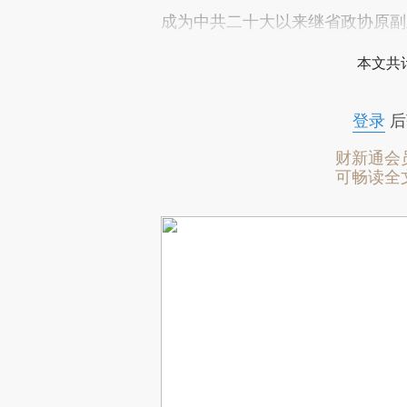
成为中共二十大以来继省政协原副
本文共计
登录
后
财新通会
可畅读全