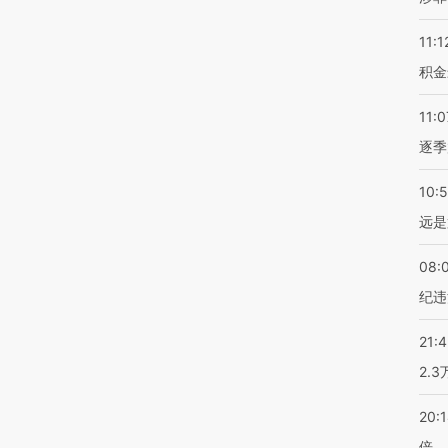
11:1
积金
11:0
逐季
10:
远是
08:
纪违
21:
2.
20:
倍