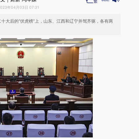
2023年04月03日 07:31
共二十大后的“伏虎榜”上，山东、江西和辽宁并驾齐驱，各有两