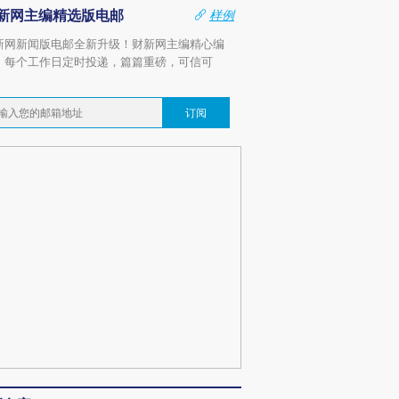
新网主编精选版电邮
样例
新网新闻版电邮全新升级！财新网主编精心编
，每个工作日定时投递，篇篇重磅，可信可
。
订阅