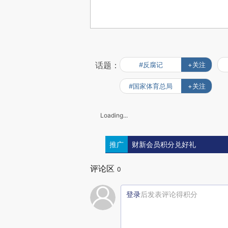
话题：
#反腐记
+关注
#国家体育总局
+关注
Loading...
推广
财新会员积分兑好礼
评论区
0
登录
后发表评论得积分