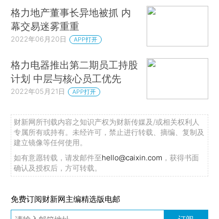
格力地产董事长异地被抓 内
幕交易迷雾重重
2022年06月20日
APP打开
格力电器推出第二期员工持股
计划 中层与核心员工优先
2022年05月21日
APP打开
财新网所刊载内容之知识产权为财新传媒及/或相关权利人
专属所有或持有。未经许可，禁止进行转载、摘编、复制及
建立镜像等任何使用。
如有意愿转载，请发邮件至
hello@caixin.com
，获得书面
确认及授权后，方可转载。
免费订阅财新网主编精选版电邮
订阅