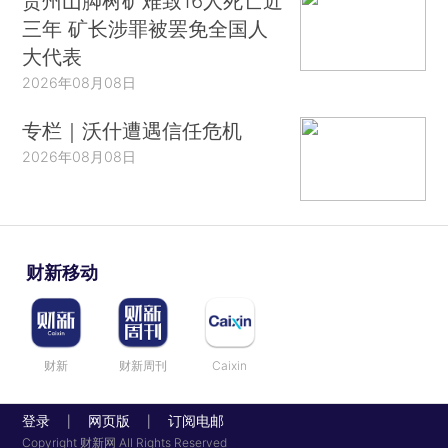
贵州山脚树矿难致16人死亡近
三年 矿长涉罪被罢免全国人
大代表
2026年08月08日
专栏｜沃什遭遇信任危机
2026年08月08日
财新移动
财新
财新周刊
Caixin
登录
网页版
订阅电邮
|
|
Copyright 财新网 All Rights Reserved