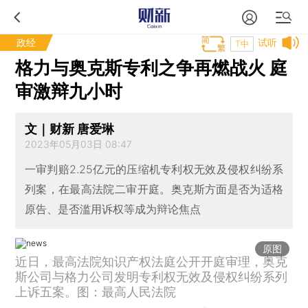
政经
试听
T中
格力与奥克斯专利之争再燃战火 庭
审激辩九小时
文｜财新 唐爱琳
2023年05月03日 08:47
一审判赔2.25亿元的压缩机专利权无效及侵权纠纷系
列案，在最高法院二审开庭。奥克斯方面是否为适格
原告、是否滥用诉权等成为辩论焦点
原图
近日，最高法院知识产权法庭公开开庭审理，奥克
斯公司与格力公司发明专利权无效及侵权纠纷系列
上诉五案。图：最高人民法院