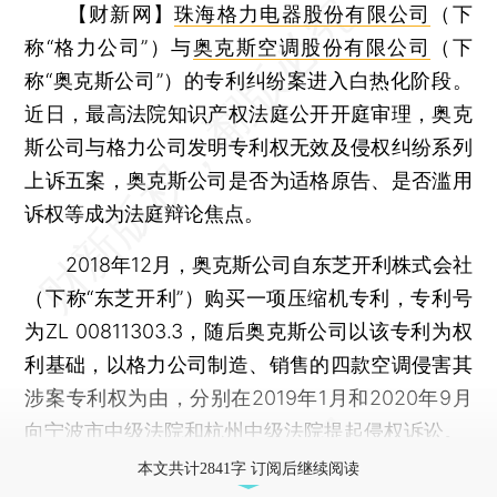
【财新网】
珠海格力电器股份有限公司
（下
称“格力公司”）与
奥克斯空调股份有限公司
（下
称“奥克斯公司”）的专利纠纷案进入白热化阶段。
近日，最高法院知识产权法庭公开开庭审理，奥克
斯公司与格力公司发明专利权无效及侵权纠纷系列
上诉五案，奥克斯公司是否为适格原告、是否滥用
诉权等成为法庭辩论焦点。
2018年12月，奥克斯公司自东芝开利株式会社
（下称“东芝开利”）购买一项压缩机专利，专利号
为ZL 00811303.3，随后奥克斯公司以该专利为权
利基础，以格力公司制造、销售的四款空调侵害其
涉案专利权为由，分别在2019年1月和2020年9月
向宁波市中级法院和杭州中级法院提起侵权诉讼。
本文共计2841字 订阅后继续阅读