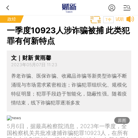
政经
试听
T中
一季度10923人涉诈骗被捕 此类犯
罪有何新特点
文｜财新 黄雨馨
2023年05月07日 11:23
养老诈骗、医保诈骗、收藏品诈骗等新类型诈骗不断
涌现与市场需求紧密相连；诈骗犯罪组织化、规模化
特征明显；犯罪手段趋于智能化，隐蔽性强。随着疫
情结束，线下诈骗犯罪逐渐多发
原图
5月6日，据最高检察院消息，2023年一季度，全
国检察机关共批准逮捕诈骗犯罪10923人，在所有