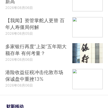
新高
2026年08月06日
【我闻】资管掌舵人更替 百
年人寿僵局何解
2026年08月05日
多家银行再度“上架”五年期大
额存单 有何考量？
2026年08月06日
港险收益征税冲击伦敦市场
保诚盘中重挫13%
2026年08月06日
财新移动