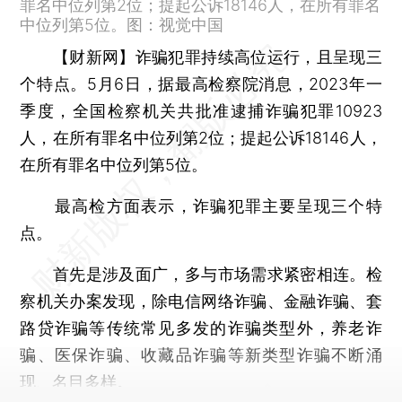
罪名中位列第2位；提起公诉18146人，在所有罪名
中位列第5位。图：视觉中国
【财新网】
诈骗犯罪持续高位运行，且呈现三
个特点。5月6日，据最高检察院消息，2023年一
季度，全国检察机关共批准逮捕诈骗犯罪10923
人，在所有罪名中位列第2位；提起公诉18146人，
在所有罪名中位列第5位。
最高检方面表示，诈骗犯罪主要呈现三个特
点。
首先是涉及面广，多与市场需求紧密相连。检
察机关办案发现，除电信网络诈骗、金融诈骗、套
路贷诈骗等传统常见多发的诈骗类型外，养老诈
骗、医保诈骗、收藏品诈骗等新类型诈骗不断涌
现、名目多样。