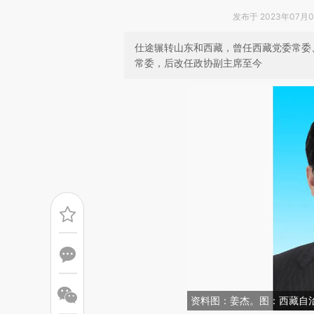
发布于 2023年07月03
仕途辗转山东和西藏，曾任西藏党委常委
常委，后改任政协副主席至今
资料图：姜杰。图：西藏自