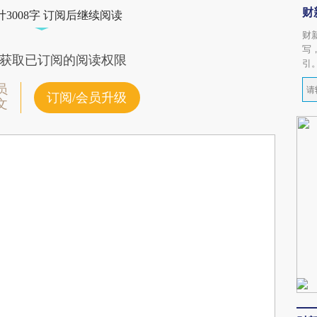
财
3008字 订阅后继续阅读
财
写
获取已订阅的阅读权限
引
员
订阅/会员升级
文