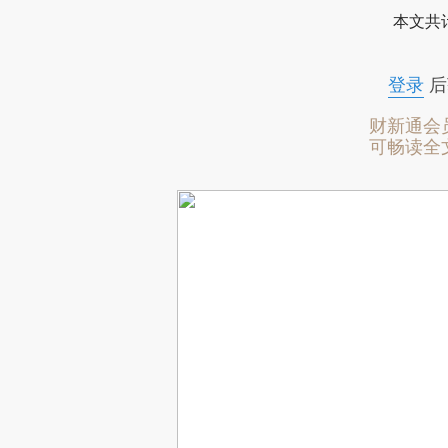
本文共计
登录
后
财新通会
可畅读全