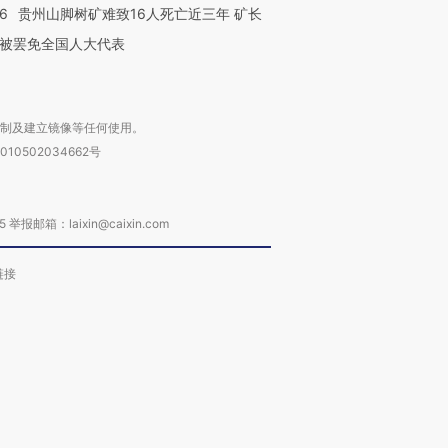
36
贵州山脚树矿难致16人死亡近三年 矿长
被罢免全国人大代表
复制及建立镜像等任何使用。
010502034662号
箱：laixin@caixin.com
链接