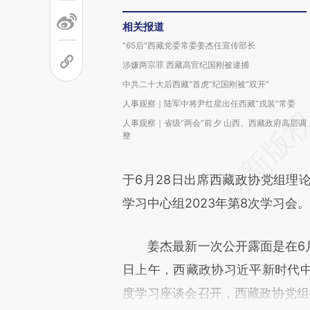
相关报道
“65后”西藏党委常委姜杰任宣传部长
涉嫌两宗罪 西藏高官纪国刚被逮捕
中共二十大后西藏“首虎”纪国刚被“双开”
人事观察｜陆军中将尹红星出任西藏“戎装”常委
人事观察｜省级“两会”前夕 山西、西藏政府高层调
整
于6月28日出席西藏政协党组理论
学习中心组2023年第8次学习会。
姜杰最新一次公开露面是在6月2
日上午，西藏政协习近平新时代
度学习座谈会召开，西藏政协党组