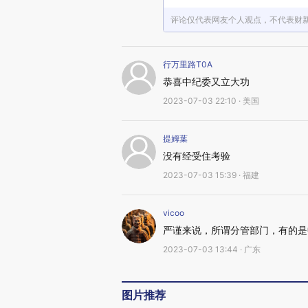
评论仅代表网友个人观点，不代表财
行万里路T0A
恭喜中纪委又立大功
2023-07-03 22:10 · 美国
提姆葉
没有经受住考验
2023-07-03 15:39 · 福建
vicoo
严谨来说，所谓分管部门，有的是
2023-07-03 13:44 · 广东
图片推荐