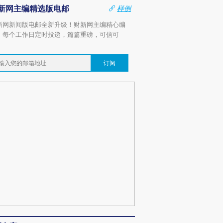
新网主编精选版电邮
样例
新网新闻版电邮全新升级！财新网主编精心编
，每个工作日定时投递，篇篇重磅，可信可
。
订阅