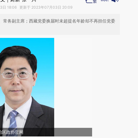
日 18:06 更新于 2023年07月03日 20:09
、常务副主席；西藏党委换届时未超提名年龄却不再担任党委
治区政协官网