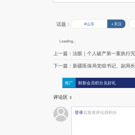
话题：
#山东
+关注
Loading...
上一篇：法眼｜个人破产第一案执行完
下一篇：新疆医保局党组书记、副局
推广
财新会员积分兑好礼
评论区
3
登录
后发表评论得积分