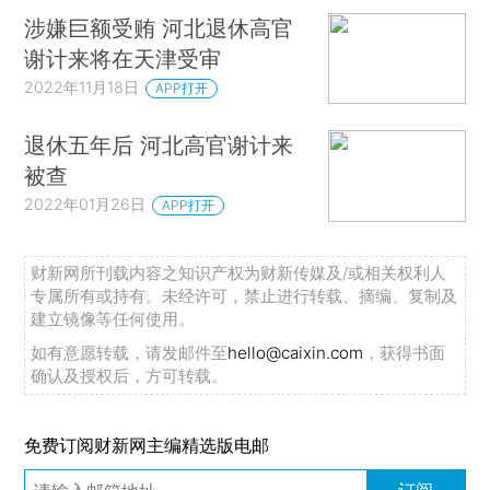
涉嫌巨额受贿 河北退休高官
谢计来将在天津受审
2022年11月18日
APP打开
退休五年后 河北高官谢计来
被查
2022年01月26日
APP打开
财新网所刊载内容之知识产权为财新传媒及/或相关权利人
专属所有或持有。未经许可，禁止进行转载、摘编、复制及
建立镜像等任何使用。
如有意愿转载，请发邮件至
hello@caixin.com
，获得书面
确认及授权后，方可转载。
免费订阅财新网主编精选版电邮
订阅