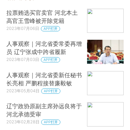
拉票贿选买官卖官 河北本土
高官王雪峰被开除党籍
2023年07月06日
APP打开
人事观察｜河北省委常委再增
员 辽宁张成中跨省履新
2023年07月03日
APP打开
人事观察｜河北省委新任秘书
长亮相 严鹏程接替廉毅敏
2023年05月04日
APP打开
辽宁政协原副主席孙远良将于
河北承德受审
2023年02月28日
APP打开