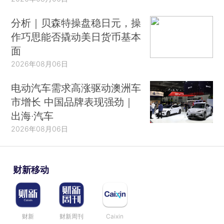
分析｜贝森特操盘稳日元，操
作巧思能否撬动美日货币基本
面
2026年08月06日
电动汽车需求高涨驱动澳洲车
市增长 中国品牌表现强劲｜
出海·汽车
2026年08月06日
财新移动
财新
财新周刊
Caixin