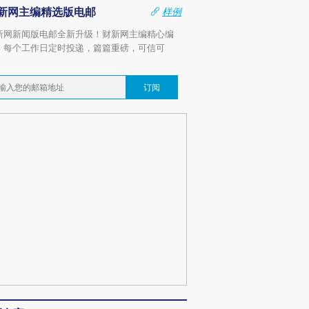
新网主编精选版电邮
样例
新网新闻版电邮全新升级！财新网主编精心编
，每个工作日定时投递，篇篇重磅，可信可
。
订阅