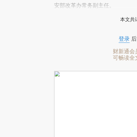
安部改革办常务副主任。
本文共计
登录
后
财新通会
可畅读全