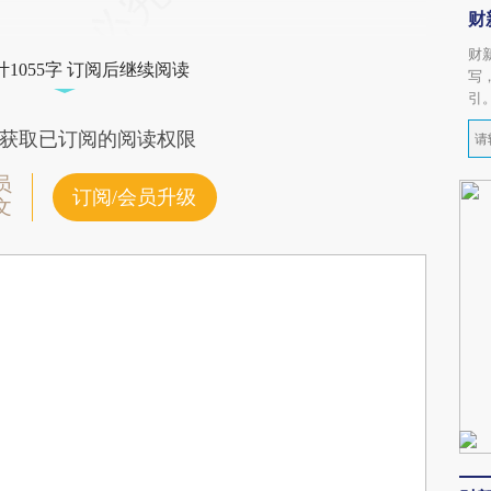
财
财
1055字 订阅后继续阅读
写
引
获取已订阅的阅读权限
员
订阅/会员升级
文