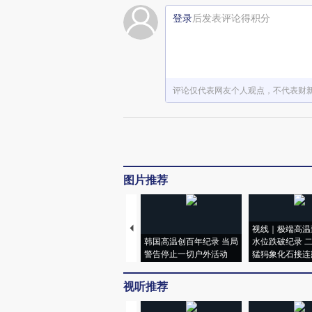
登录
后发表评论得积分
评论仅代表网友个人观点，不代表财
图片推荐
视线｜极端高温
韩国高温创百年纪录 当局
水位跌破纪录 
警告停止一切户外活动
猛犸象化石接连
视听推荐