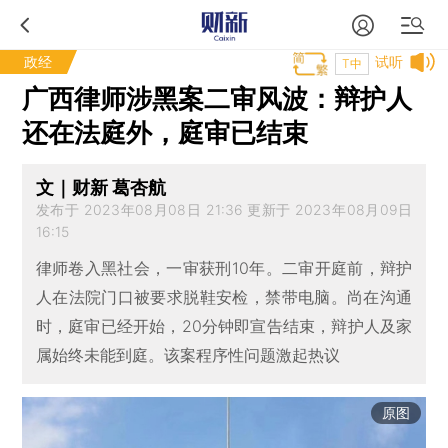
政经
试听
T中
广西律师涉黑案二审风波：辩护人
还在法庭外，庭审已结束
文｜财新 葛杏航
发布于 2023年08月08日 21:36 更新于 2023年08月09日
16:15
律师卷入黑社会，一审获刑10年。二审开庭前，辩护
人在法院门口被要求脱鞋安检，禁带电脑。尚在沟通
时，庭审已经开始，20分钟即宣告结束，辩护人及家
属始终未能到庭。该案程序性问题激起热议
原图