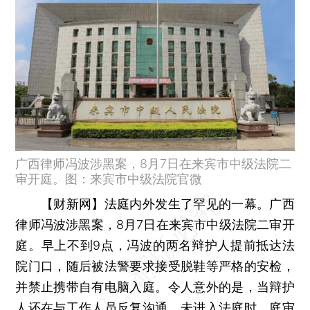
广西律师冯波涉黑案，8月7日在来宾市中级法院二
审开庭。图：来宾市中级法院官微
【财新网】
法庭内外发生了罕见的一幕。广西
律师冯波涉黑案，8月7日在来宾市中级法院二审开
庭。早上不到9点，冯波的两名辩护人提前抵达法
院门口，随后被法警要求接受脱鞋等严格的安检，
并禁止携带自有电脑入庭。令人意外的是，当辩护
人还在与工作人员反复沟通、未进入法庭时，庭审