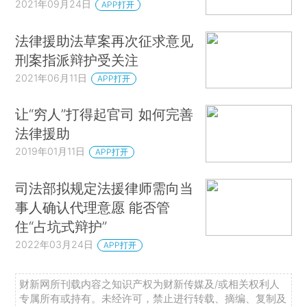
2021年09月24日
APP打开
法律援助法草案再次征求意见
刑案指派辩护受关注
2021年06月11日
APP打开
让“穷人”打得起官司 如何完善
法律援助
2019年01月11日
APP打开
司法部拟规定法援律师需向当
事人确认代理意愿 能否管
住“占坑式辩护”
2022年03月24日
APP打开
财新网所刊载内容之知识产权为财新传媒及/或相关权利人
专属所有或持有。未经许可，禁止进行转载、摘编、复制及