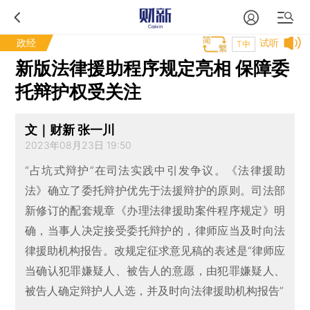
政经
试听
T中
新版法律援助程序规定亮相 保障委
托辩护权受关注
文｜财新 张一川
2023年08月23日 19:50
“占坑式辩护”在司法实践中引发争议。《法律援助
法》确立了委托辩护优先于法援辩护的原则。司法部
新修订的配套规章《办理法律援助案件程序规定》明
确，当事人决定接受委托辩护的，律师应当及时向法
律援助机构报告。改规定征求意见稿的表述是“律师应
当确认犯罪嫌疑人、被告人的意愿，由犯罪嫌疑人、
被告人确定辩护人人选，并及时向法律援助机构报告”