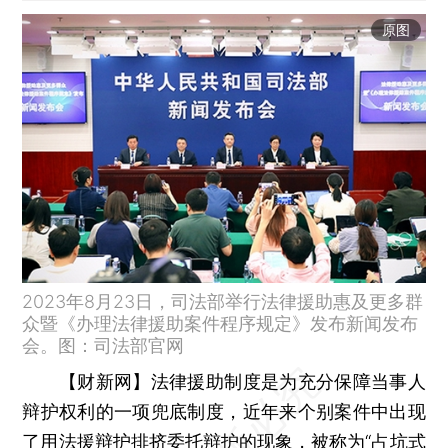
原图
2023年8月23日，司法部举行法律援助惠及更多群
众暨《办理法律援助案件程序规定》发布新闻发布
会。图：司法部官网
【财新网】
法律援助制度是为充分保障当事人
辩护权利的一项兜底制度，近年来个别案件中出现
了用法援辩护排挤委托辩护的现象，被称为“占坑式