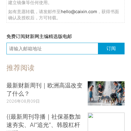
建立镜像等任何使用。
如有意愿转载，请发邮件至
hello@caixin.com
，获得书面
确认及授权后，方可转载。
免费订阅财新网主编精选版电邮
订阅
推荐阅读
最新财新周刊｜欧洲高温改变
了什么？
2026年08月09日
{{最新周刊导播｜社保基数加
速夯实、AI“追光”、韩股杠杆