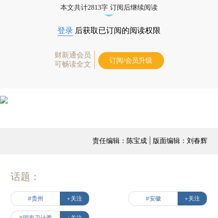
本文共计2813字 订阅后继续阅读
登录
后获取已订阅的阅读权限
财新通会员
订阅/会员升级
可畅读全文
责任编辑：陈宝成 | 版面编辑：刘春辉
话题：
#贵州
+关注
#安徽
+关注
#国家卫计委
+关注