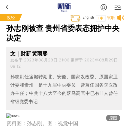
政经
English
试听
T中
孙志刚被查 贵州省委表态拥护中央
决定
文｜财新 黄雨馨
发布于 2023年08月28日 21:06 更新于 2023年08月29日
09:12
孙志刚仕途辗转湖北、安徽、国家发改委、原国家卫
计委和贵州，是十九届中央委员，曾兼任国务院医改
办主任；中共十八大至今的落马高官中已有11人曾任
省级党委书记
原图
资料图：孙志刚。图：视觉中国