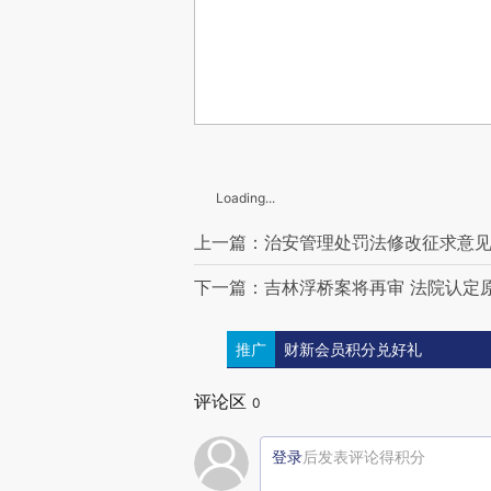
Loading...
上一篇：治安管理处罚法修改征求意见
下一篇：吉林浮桥案将再审 法院认定
推广
财新会员积分兑好礼
评论区
0
登录
后发表评论得积分