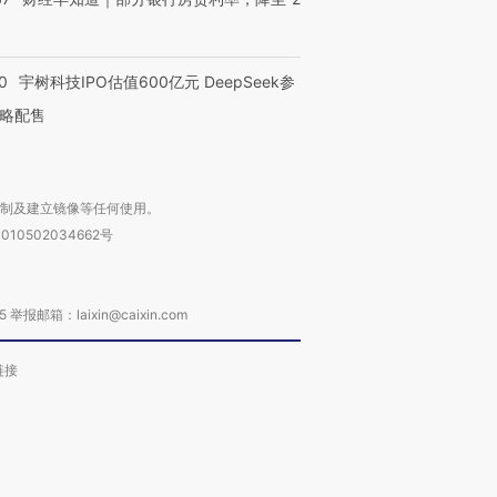
0
宇树科技IPO估值600亿元 DeepSeek参
略配售
复制及建立镜像等任何使用。
010502034662号
箱：laixin@caixin.com
链接