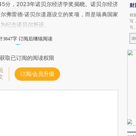
5分，2023年诺贝尔经济学奖揭晓。诺贝尔经济
财
尔弗雷德·诺贝尔遗愿设立的奖项，而是瑞典国家
财
写
际，为纪念诺贝尔所设。
引
3847字 订阅后继续阅读
获取已订阅的阅读权限
员
订阅/会员升级
文