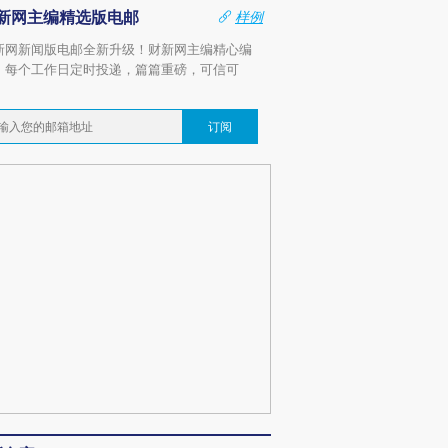
新网主编精选版电邮
样例
新网新闻版电邮全新升级！财新网主编精心编
，每个工作日定时投递，篇篇重磅，可信可
。
订阅