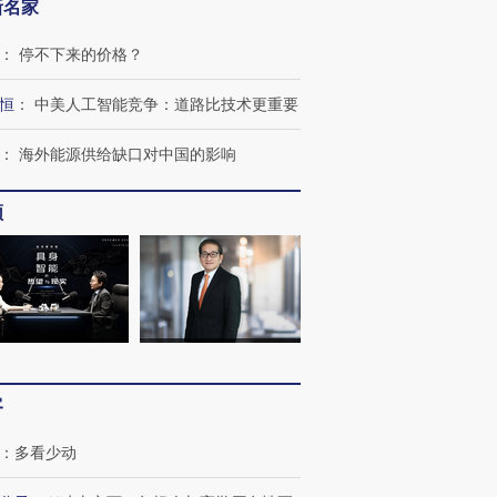
新名家
：
停不下来的价格？
恒
：
中美人工智能竞争：道路比技术更重要
：
海外能源供给缺口对中国的影响
频
客
：
多看少动