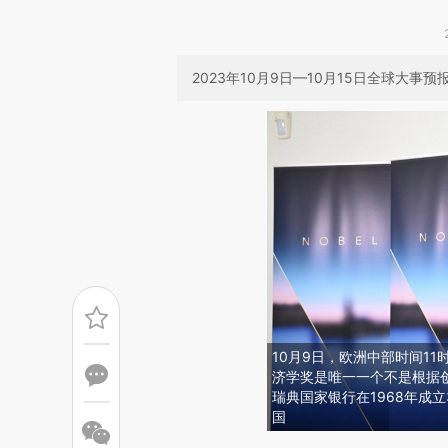
2023年10月9日—10月15日全球大事预
10月9日，欧洲中部时间11
济学奖是唯一一个不是根据
瑞典国家银行在1968年成
国