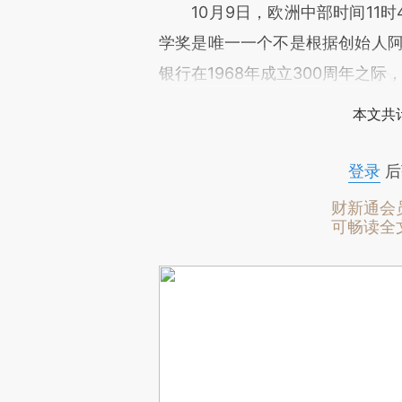
10月9日，欧洲中部时间11时4
学奖是唯一一个不是根据创始人阿
银行在1968年成立300周年之
本文共计
登录
后
财新通会
可畅读全