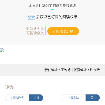
本文共计3604字 订阅后继续阅读
登录
后获取已订阅的阅读权限
财新通会员
订阅/会员升级
可畅读全文
责任编辑：王逸吟 | 版面编辑：许金玲
话题：
#民营经济
+关注
#最高法
+关注