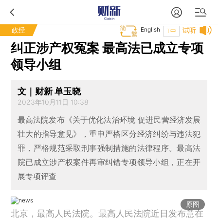
政经
English
试听
T中
纠正涉产权冤案 最高法已成立专项
领导小组
文｜财新 单玉晓
2023年10月11日 10:38
最高法院发布《关于优化法治环境 促进民营经济发展
壮大的指导意见》，重申严格区分经济纠纷与违法犯
罪，严格规范采取刑事强制措施的法律程序。最高法
院已成立涉产权案件再审纠错专项领导小组，正在开
展专项评查
原图
北京，最高人民法院。最高人民法院近日发布意在