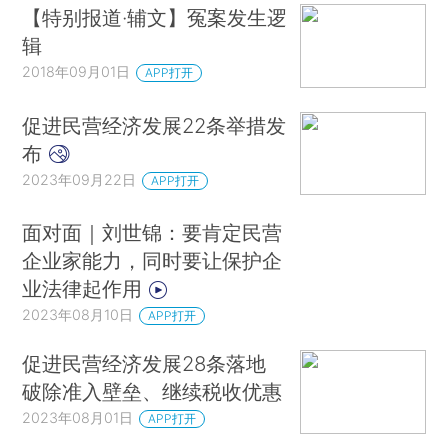
【特别报道·辅文】冤案发生逻
辑
2018年09月01日
APP打开
促进民营经济发展22条举措发
布
2023年09月22日
APP打开
面对面｜刘世锦：要肯定民营
企业家能力，同时要让保护企
业法律起作用
2023年08月10日
APP打开
促进民营经济发展28条落地
破除准入壁垒、继续税收优惠
2023年08月01日
APP打开