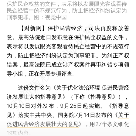
保护民企权益的文件，表示将以发展眼光客观看待
民企经营中的不规范行为，防止把经济纠纷认定为
刑事犯罪。图：视觉中国
【财新网】
保护民营经济，司法再度释放善
意。最高法院近日发布意在保护民企权益的文件，
表示将以发展眼光客观看待民企经营中的不规范行
为，防止把经济纠纷认定为刑事犯罪。为纠正产权
错案，最高法院已成立涉产权案件再审纠错专项领
导小组，正在开展专项评查。
这份文件名为《关于优化法治环境 促进民营经
济发展壮大的指导意见》（下称《指导意见》），
10月10日对外发布，9月25日起实施。《指导意
见》落实中共中央、国务院7月14日发布的《
关于
促进民营经济发展壮大的意见
》，用27个条文细化
19项内容。