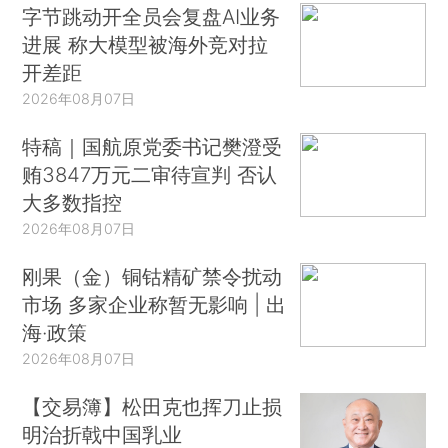
字节跳动开全员会复盘AI业务
进展 称大模型被海外竞对拉
开差距
2026年08月07日
特稿｜国航原党委书记樊澄受
贿3847万元二审待宣判 否认
大多数指控
2026年08月07日
刚果（金）铜钴精矿禁令扰动
市场 多家企业称暂无影响 | 出
海·政策
2026年08月07日
【交易簿】松田克也挥刀止损
明治折戟中国乳业