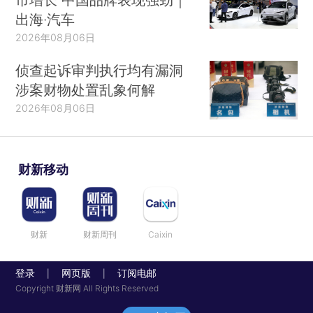
出海·汽车
2026年08月06日
侦查起诉审判执行均有漏洞
涉案财物处置乱象何解
2026年08月06日
财新移动
财新
财新周刊
Caixin
登录
网页版
订阅电邮
|
|
Copyright 财新网 All Rights Reserved