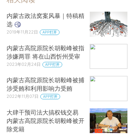
内蒙古政法窝案风暴｜特稿精
选
2019年11月22日
APP打开
内蒙古高院原院长胡毅峰被指
涉嫌两罪 将在山西忻州受审
2023年02月24日
APP打开
内蒙古高院原院长胡毅峰被捕
涉受贿和利用影响力受贿
2022年11月07日
APP打开
大肆干预司法大搞权钱交易
内蒙古高院原院长胡毅峰被开
除党籍