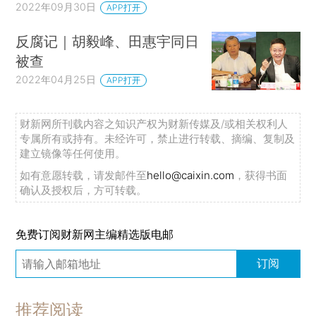
2022年09月30日
APP打开
反腐记｜胡毅峰、田惠宇同日
被查
2022年04月25日
APP打开
财新网所刊载内容之知识产权为财新传媒及/或相关权利人
专属所有或持有。未经许可，禁止进行转载、摘编、复制及
建立镜像等任何使用。
如有意愿转载，请发邮件至
hello@caixin.com
，获得书面
确认及授权后，方可转载。
免费订阅财新网主编精选版电邮
订阅
推荐阅读