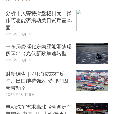
分析｜贝森特操盘稳日元，操
作巧思能否撬动美日货币基本
面
2026年08月06日
中东局势催化东南亚能源焦虑
多国出台光伏新政加速转型
2026年08月06日
财新调查｜7月消费或有反
弹、出口维持强劲 受哪些因
素带动？
2026年08月06日
电动汽车需求高涨驱动澳洲车
市增长 中国品牌表现强劲｜