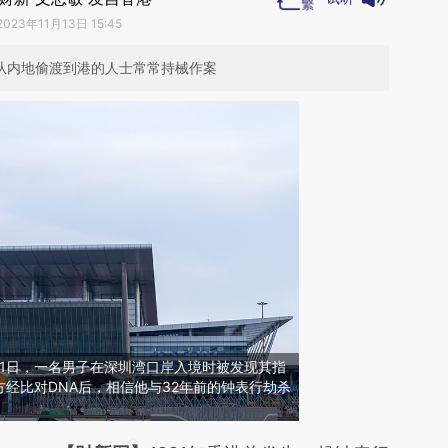
2023年11月13日 15:45
，从内地偷渡到港的人士常常持械作案
11日，一名男子在深圳湾口岸入境时被发现其指
经比对DNA后，相信他与32年前的钟表行劫杀