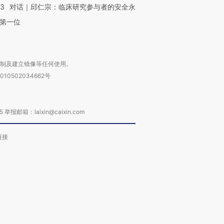
53
对话｜邱仁宗：临床研究参与者的安全永
第一位
复制及建立镜像等任何使用。
010502034662号
箱：laixin@caixin.com
链接