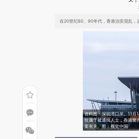
在20世纪80、90年代，香港治安混乱
资料图：深圳湾口岸。11月
纹属于被通缉人士，香港警方
案有关。图：视觉中国