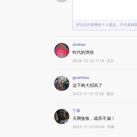
评论仅代表网友个人观点，不代表财
xinshan
时代的弹痕
2024-02-23 11:19 · 北京
glushinka
这下树大招风了
2023-11-13 12:36 · 重庆
丁满
天网恢恢，疏而不漏！
2023-11-13 09:39 · 河南