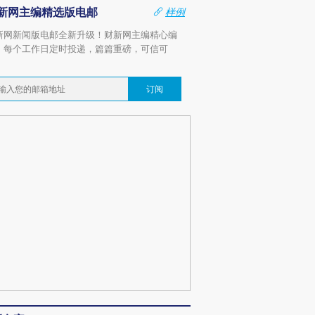
新网主编精选版电邮
样例
新网新闻版电邮全新升级！财新网主编精心编
，每个工作日定时投递，篇篇重磅，可信可
。
订阅