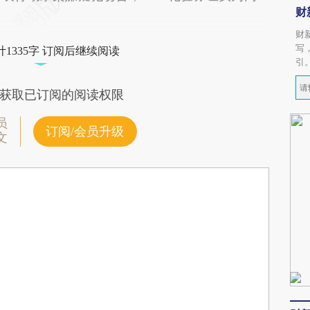
财
财
写
1335字 订阅后继续阅读
引
获取已订阅的阅读权限
员
订阅/会员升级
文