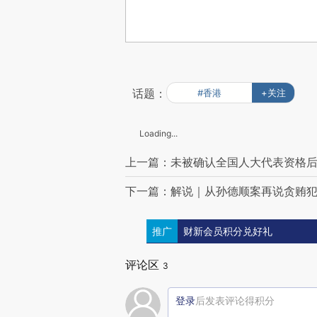
话题：
#香港
+关注
Loading...
上一篇：未被确认全国人大代表资格后
下一篇：解说｜从孙德顺案再说贪贿
推广
财新会员积分兑好礼
评论区
3
登录
后发表评论得积分