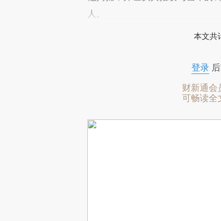
人。
本文共计
登录
后
财新通会
可畅读全