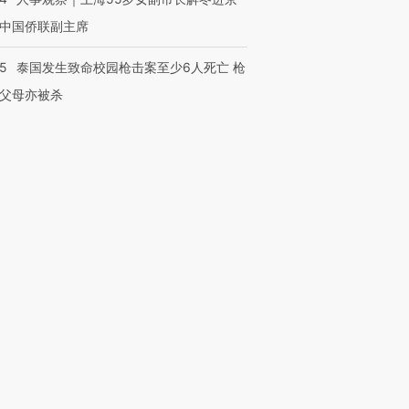
中国侨联副主席
45
泰国发生致命校园枪击案至少6人死亡 枪
父母亦被杀