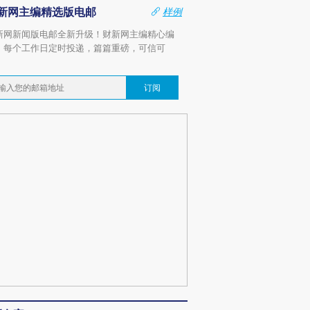
新网主编精选版电邮
样例
新网新闻版电邮全新升级！财新网主编精心编
，每个工作日定时投递，篇篇重磅，可信可
。
订阅