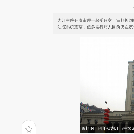
内江中院开庭审理一起受贿案，审判长刘
法院系统震荡，但多名行贿人目前仍在该
资料图：四川省内江市中级