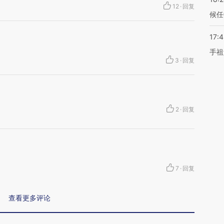
12
·
回复
候任
17:
手祖
3
·
回复
2
·
回复
7
·
回复
查看更多评论