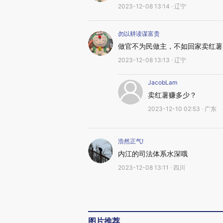
2023-12-08 13:14 · 辽宁
勿以耕读谋富贵
做官不为民做主，不如回家卖红薯
2023-12-08 13:13 · 辽宁
JacobLam
卖红薯赚多少？
2023-12-10 02:53 · 广东
浩然正气!
内江的司法体系水深哦
2023-12-08 13:11 · 四川
图片推荐