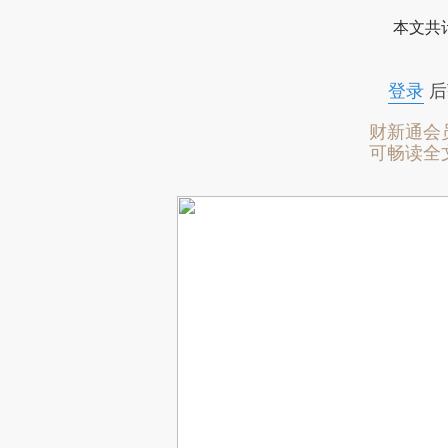
本文共计
登录
后
财新通会
可畅读全