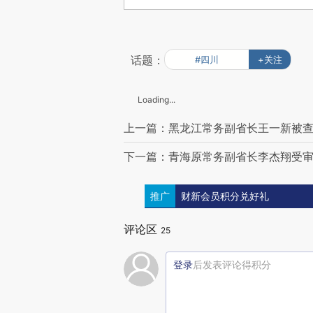
话题：
#四川
+关注
Loading...
上一篇：黑龙江常务副省长王一新被查
下一篇：青海原常务副省长李杰翔受审
推广
财新会员积分兑好礼
评论区
25
登录
后发表评论得积分