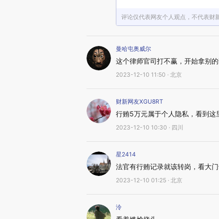
评论仅代表网友个人观点，不代表财
曼哈屯奥威尔
这个律师官司打不赢，开始拿别的
2023-12-10 11:50 · 北京
财新网友XGU8RT
行贿5万元属于个人隐私，看到这
2023-12-10 10:30 · 四川
星2414
法官有行贿记录就该转岗，看大门
2023-12-10 01:25 · 北京
泠